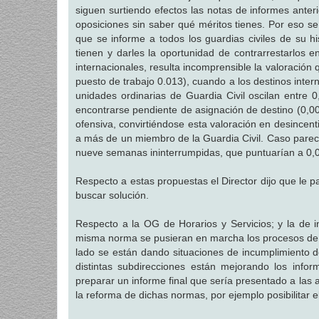
siguen surtiendo efectos las notas de informes anter
oposiciones sin saber qué méritos tienes. Por eso se l
que se informe a todos los guardias civiles de su 
tienen y darles la oportunidad de contrarrestarlos
internacionales, resulta incomprensible la valoración 
puesto de trabajo 0.013), cuando a los destinos inter
unidades ordinarias de Guardia Civil oscilan entre 
encontrarse pendiente de asignación de destino (0,00
ofensiva, convirtiéndose esta valoración en desincent
a más de un miembro de la Guardia Civil. Caso parec
nueve semanas ininterrumpidas, que puntuarían a 0,0
Respecto a estas propuestas el Director dijo que le p
buscar solución.
Respecto a la OG de Horarios y Servicios; y la de in
misma norma se pusieran en marcha los procesos de e
lado se están dando situaciones de incumplimiento d
distintas subdirecciones están mejorando los info
preparar un informe final que sería presentado a las
la reforma de dichas normas, por ejemplo posibilitar e