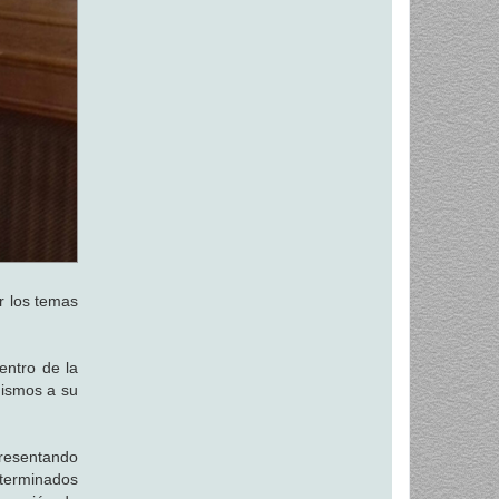
r los temas
entro de la
nismos a su
presentando
eterminados