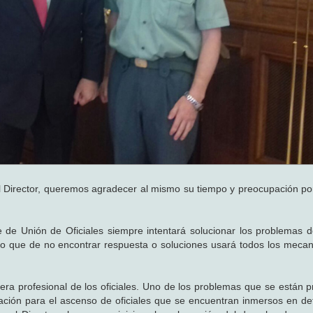
l Director, queremos agradecer al mismo su tiempo y preocupación po
e de Unión de Oficiales siempre intentará solucionar los problemas d
ero que de no encontrar respuesta o soluciones usará todos los meca
era profesional de los oficiales. Uno de los problemas que se están 
uación para el ascenso de oficiales que se encuentran inmersos en d