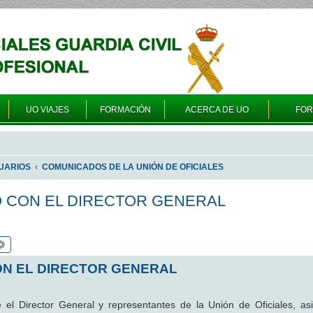
UO VIAJES
FORMACIÓN
ACERCA DE UO
FO
UARIOS
COMUNICADOS DE LA UNIÓN DE OFICIALES
 CON EL DIRECTOR GENERAL
scar
Búsqueda avanzada
N EL DIRECTOR GENERAL
e el Director General y representantes de la Unión de Oficiales, asi