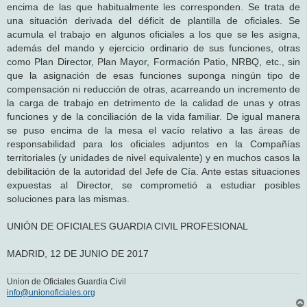
encima de las que habitualmente les corresponden. Se trata de
una situación derivada del déficit de plantilla de oficiales. Se
acumula el trabajo en algunos oficiales a los que se les asigna,
además del mando y ejercicio ordinario de sus funciones, otras
como Plan Director, Plan Mayor, Formación Patio, NRBQ, etc., sin
que la asignación de esas funciones suponga ningún tipo de
compensación ni reducción de otras, acarreando un incremento de
la carga de trabajo en detrimento de la calidad de unas y otras
funciones y de la conciliación de la vida familiar. De igual manera
se puso encima de la mesa el vacío relativo a las áreas de
responsabilidad para los oficiales adjuntos en la Compañías
territoriales (y unidades de nivel equivalente) y en muchos casos la
debilitación de la autoridad del Jefe de Cía. Ante estas situaciones
expuestas al Director, se comprometió a estudiar posibles
soluciones para las mismas.
UNIÓN DE OFICIALES GUARDIA CIVIL PROFESIONAL
MADRID, 12 DE JUNIO DE 2017
Union de Oficiales Guardia Civil
info@unionoficiales.org