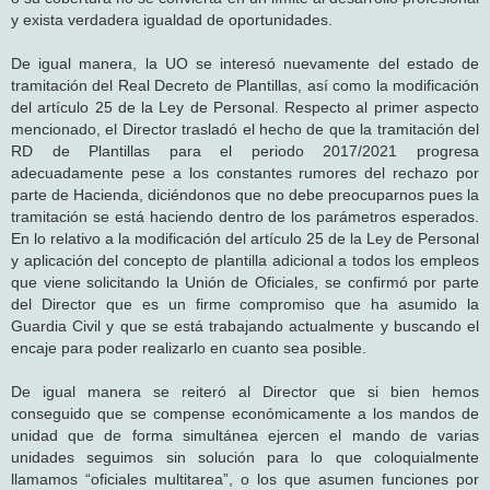
y exista verdadera igualdad de oportunidades.
De igual manera, la UO se interesó nuevamente del estado de
tramitación del Real Decreto de Plantillas, así como la modificación
del artículo 25 de la Ley de Personal. Respecto al primer aspecto
mencionado, el Director trasladó el hecho de que la tramitación del
RD de Plantillas para el periodo 2017/2021 progresa
adecuadamente pese a los constantes rumores del rechazo por
parte de Hacienda, diciéndonos que no debe preocuparnos pues la
tramitación se está haciendo dentro de los parámetros esperados.
En lo relativo a la modificación del artículo 25 de la Ley de Personal
y aplicación del concepto de plantilla adicional a todos los empleos
que viene solicitando la Unión de Oficiales, se confirmó por parte
del Director que es un firme compromiso que ha asumido la
Guardia Civil y que se está trabajando actualmente y buscando el
encaje para poder realizarlo en cuanto sea posible.
De igual manera se reiteró al Director que si bien hemos
conseguido que se compense económicamente a los mandos de
unidad que de forma simultánea ejercen el mando de varias
unidades seguimos sin solución para lo que coloquialmente
llamamos “oficiales multitarea”, o los que asumen funciones por