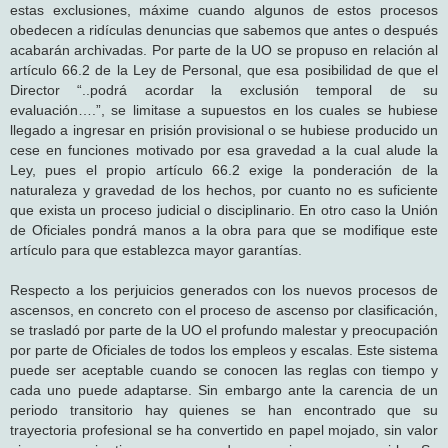
estas exclusiones, máxime cuando algunos de estos procesos
obedecen a ridículas denuncias que sabemos que antes o después
acabarán archivadas. Por parte de la UO se propuso en relación al
artículo 66.2 de la Ley de Personal, que esa posibilidad de que el
Director “..podrá acordar la exclusión temporal de su
evaluación….”, se limitase a supuestos en los cuales se hubiese
llegado a ingresar en prisión provisional o se hubiese producido un
cese en funciones motivado por esa gravedad a la cual alude la
Ley, pues el propio artículo 66.2 exige la ponderación de la
naturaleza y gravedad de los hechos, por cuanto no es suficiente
que exista un proceso judicial o disciplinario. En otro caso la Unión
de Oficiales pondrá manos a la obra para que se modifique este
artículo para que establezca mayor garantías.
Respecto a los perjuicios generados con los nuevos procesos de
ascensos, en concreto con el proceso de ascenso por clasificación,
se trasladó por parte de la UO el profundo malestar y preocupación
por parte de Oficiales de todos los empleos y escalas. Este sistema
puede ser aceptable cuando se conocen las reglas con tiempo y
cada uno puede adaptarse. Sin embargo ante la carencia de un
periodo transitorio hay quienes se han encontrado que su
trayectoria profesional se ha convertido en papel mojado, sin valor