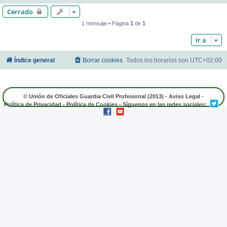
Cerrado
1 mensaje • Página
1
de
1
Ir a
Índice general
Borrar cookies
Todos los horarios son
UTC+02:00
© Unión de Oficiales Guardia Civil Profesional (2013) -
Aviso Legal
-
Política de Privacidad
-
Política de Cookies
- Síguenos en las redes sociales: