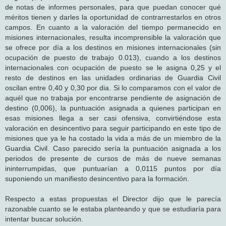
de notas de informes personales, para que puedan conocer qué
méritos tienen y darles la oportunidad de contrarrestarlos en otros
campos. En cuanto a la valoración del tiempo permanecido en
misiones internacionales, resulta incomprensible la valoración que
se ofrece por día a los destinos en misiones internacionales (sin
ocupación de puesto de trabajo 0.013), cuando a los destinos
internacionales con ocupación de puesto se le asigna 0,25 y el
resto de destinos en las unidades ordinarias de Guardia Civil
oscilan entre 0,40 y 0,30 por dia. Si lo comparamos con el valor de
aquél que no trabaja por encontrarse pendiente de asignación de
destino (0,006), la puntuación asignada a quienes participan en
esas misiones llega a ser casi ofensiva, convirtiéndose esta
valoración en desincentivo para seguir participando en este tipo de
misiones que ya le ha costado la vida a más de un miembro de la
Guardia Civil. Caso parecido sería la puntuación asignada a los
periodos de presente de cursos de más de nueve semanas
ininterrumpidas, que puntuarían a 0,0115 puntos por día
suponiendo un manifiesto desincentivo para la formación.
Respecto a estas propuestas el Director dijo que le parecía
razonable cuanto se le estaba planteando y que se estudiaría para
intentar buscar solución.