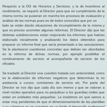
Respecto a la OG de Horarios y Servicios; y la de incentivos al
rendimiento, se requirió al Director para que en cumplimiento de la
misma norma se pusieran en marcha los procesos de evaluación y
análisis de las normas pues es de todos conocidos que por un
lado se están dando situaciones de incumplimiento de la misma y
que es preciso acometer algunas reformas. El Director dijo que las
distintas subdirecciones están mejorando los informes que habían
elaborado inicialmente y analizando los datos obtenidos para
preparar un informe final que sería presentado a las asociaciones.
Se le plantearon cuestiones concretas que debían ser abordadas
en la reforma de dichas normas, por ejemplo posibilitar el
nombramiento de servicio al acompañante de servicio de los
oficiales.
Se trasladó al Director una cuestión tratada con anterioridad, como
es la elaboración de informes negativos que determinan la no
asistencia a cursos, comisiones de servicio etc. Por parte del
Director se nos dijo que cada día son menos y que se valoran a
nivel núcleo operativo para no perjudicar a los guardias civiles que
están en unidades más pequeñas. Le insistimos en que vamos a
estar muy pendientes de que el dimensionamiento de las plantillas
o su cobertura no se convierta en un límite al desarrollo profesional