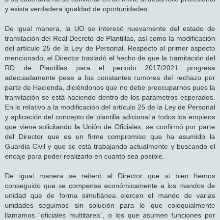
y exista verdadera igualdad de oportunidades.
De igual manera, la UO se interesó nuevamente del estado de
tramitación del Real Decreto de Plantillas, así como la modificación
del artículo 25 de la Ley de Personal. Respecto al primer aspecto
mencionado, el Director trasladó el hecho de que la tramitación del
RD de Plantillas para el periodo 2017/2021 progresa
adecuadamente pese a los constantes rumores del rechazo por
parte de Hacienda, diciéndonos que no debe preocuparnos pues la
tramitación se está haciendo dentro de los parámetros esperados.
En lo relativo a la modificación del artículo 25 de la Ley de Personal
y aplicación del concepto de plantilla adicional a todos los empleos
que viene solicitando la Unión de Oficiales, se confirmó por parte
del Director que es un firme compromiso que ha asumido la
Guardia Civil y que se está trabajando actualmente y buscando el
encaje para poder realizarlo en cuanto sea posible.
De igual manera se reiteró al Director que si bien hemos
conseguido que se compense económicamente a los mandos de
unidad que de forma simultánea ejercen el mando de varias
unidades seguimos sin solución para lo que coloquialmente
llamamos “oficiales multitarea”, o los que asumen funciones por