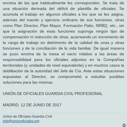
encima de las que habitualmente les corresponden. Se trata de
una situación derivada del déficit de plantilla de oficiales. Se
acumula el trabajo en algunos oficiales a los que se les asigna,
además del mando y ejercicio ordinario de sus funciones, otras
como Plan Director, Plan Mayor, Formación Patio, NRBQ, etc., sin
que la asignación de esas funciones suponga ningún tipo de
compensación ni reducción de otras, acarreando un incremento de
la carga de trabajo en detrimento de la calidad de unas y otras
funciones y de la conciliación de la vida familiar. De igual manera
se puso encima de la mesa el vacío relativo a las áreas de
responsabilidad para los oficiales adjuntos en la Compañías
territoriales (y unidades de nivel equivalente) y en muchos casos la
debilitación de la autoridad del Jefe de Cía. Ante estas situaciones
expuestas al Director, se comprometió a estudiar posibles
soluciones para las mismas.
UNIÓN DE OFICIALES GUARDIA CIVIL PROFESIONAL
MADRID, 12 DE JUNIO DE 2017
Union de Oficiales Guardia Civil
info@unionoficiales.org