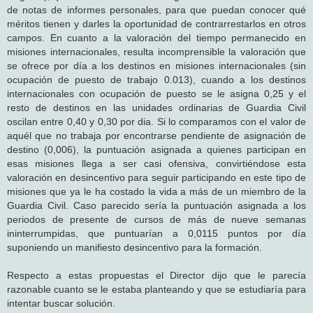
de notas de informes personales, para que puedan conocer qué
méritos tienen y darles la oportunidad de contrarrestarlos en otros
campos. En cuanto a la valoración del tiempo permanecido en
misiones internacionales, resulta incomprensible la valoración que
se ofrece por día a los destinos en misiones internacionales (sin
ocupación de puesto de trabajo 0.013), cuando a los destinos
internacionales con ocupación de puesto se le asigna 0,25 y el
resto de destinos en las unidades ordinarias de Guardia Civil
oscilan entre 0,40 y 0,30 por dia. Si lo comparamos con el valor de
aquél que no trabaja por encontrarse pendiente de asignación de
destino (0,006), la puntuación asignada a quienes participan en
esas misiones llega a ser casi ofensiva, convirtiéndose esta
valoración en desincentivo para seguir participando en este tipo de
misiones que ya le ha costado la vida a más de un miembro de la
Guardia Civil. Caso parecido sería la puntuación asignada a los
periodos de presente de cursos de más de nueve semanas
ininterrumpidas, que puntuarían a 0,0115 puntos por día
suponiendo un manifiesto desincentivo para la formación.
Respecto a estas propuestas el Director dijo que le parecía
razonable cuanto se le estaba planteando y que se estudiaría para
intentar buscar solución.