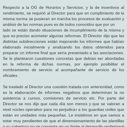
Respecto a la OG de Horarios y Servicios; y la de incentivos al
rendimiento, se requirió al Director para que en cumplimiento de la
misma norma se pusieran en marcha los procesos de evaluación y
análisis de las normas pues es de todos conocidos que por un
lado se están dando situaciones de incumplimiento de la misma y
que es preciso acometer algunas reformas. El Director dijo que las
distintas subdirecciones están mejorando los informes que habían
elaborado inicialmente y analizando los datos obtenidos para
preparar un informe final que sería presentado a las asociaciones.
Se le plantearon cuestiones concretas que debían ser abordadas
en la reforma de dichas normas, por ejemplo posibilitar el
nombramiento de servicio al acompañante de servicio de los
oficiales.
Se trasladó al Director una cuestión tratada con anterioridad, como
es la elaboración de informes negativos que determinan la no
asistencia a cursos, comisiones de servicio etc. Por parte del
Director se nos dijo que cada día son menos y que se valoran a
nivel núcleo operativo para no perjudicar a los guardias civiles que
están en unidades más pequeñas. Le insistimos en que vamos a
estar muy pendientes de que el dimensionamiento de las plantillas
o su cobertura no se convierta en un límite al desarrollo profesional