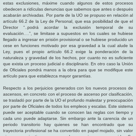
estas exclusiones, máxime cuando algunos de estos procesos
obedecen a ridículas denuncias que sabemos que antes o después
acabarán archivadas. Por parte de la UO se propuso en relación al
artículo 66.2 de la Ley de Personal, que esa posibilidad de que el
Director “..podrá acordar la exclusión temporal de su
evaluación….”, se limitase a supuestos en los cuales se hubiese
llegado a ingresar en prisión provisional o se hubiese producido un
cese en funciones motivado por esa gravedad a la cual alude la
Ley, pues el propio artículo 66.2 exige la ponderación de la
naturaleza y gravedad de los hechos, por cuanto no es suficiente
que exista un proceso judicial o disciplinario. En otro caso la Unión
de Oficiales pondrá manos a la obra para que se modifique este
artículo para que establezca mayor garantías.
Respecto a los perjuicios generados con los nuevos procesos de
ascensos, en concreto con el proceso de ascenso por clasificación,
se trasladó por parte de la UO el profundo malestar y preocupación
por parte de Oficiales de todos los empleos y escalas. Este sistema
puede ser aceptable cuando se conocen las reglas con tiempo y
cada uno puede adaptarse. Sin embargo ante la carencia de un
periodo transitorio hay quienes se han encontrado que su
trayectoria profesional se ha convertido en papel mojado, sin valor