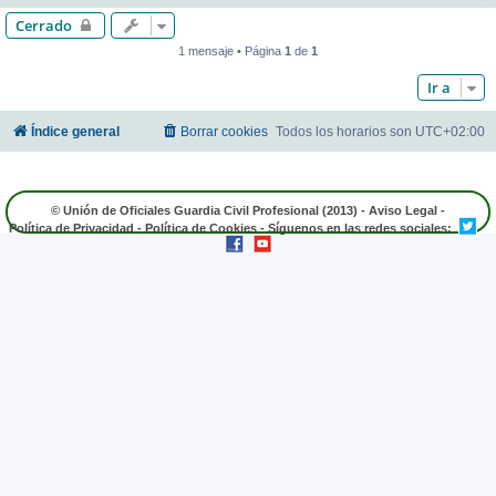
Cerrado
1 mensaje • Página
1
de
1
Ir a
Índice general
Borrar cookies
Todos los horarios son
UTC+02:00
© Unión de Oficiales Guardia Civil Profesional (2013) -
Aviso Legal
-
Política de Privacidad
-
Política de Cookies
- Síguenos en las redes sociales: