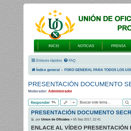
INICIO
NOTICIAS
PRENSA
Enlaces rápidos
FAQ
Índice general
FORO GENERAL PARA TODOS LOS US
PRESENTACIÓN DOCUMENTO SE
Moderador:
Administrador
Responder
PRESENTACIÓN DOCUMENTO SECR
M
por
Union de Oficiales
»
05 Sep 2017, 22:41
e
ENLACE AL VÍDEO PRESENTACIÓN
n
s