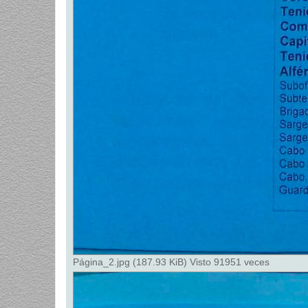
Página_2.jpg (187.93 KiB) Visto 91951 veces