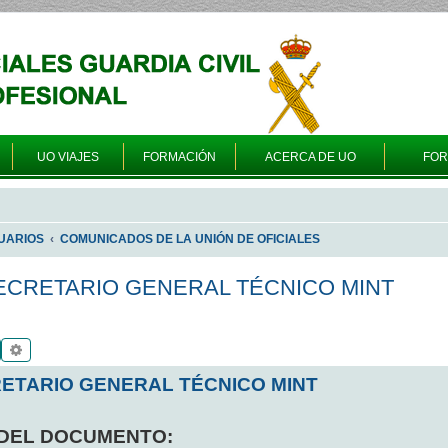
UO VIAJES
FORMACIÓN
ACERCA DE UO
FO
UARIOS
COMUNICADOS DE LA UNIÓN DE OFICIALES
CRETARIO GENERAL TÉCNICO MINT
Buscar
Búsqueda avanzada
ETARIO GENERAL TÉCNICO MINT
 DEL DOCUMENTO: