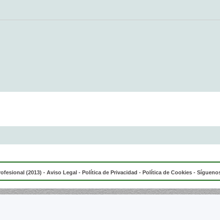
rofesional (2013) -
Aviso Legal
-
Política de Privacidad
-
Política de Cookies
- Síguenos