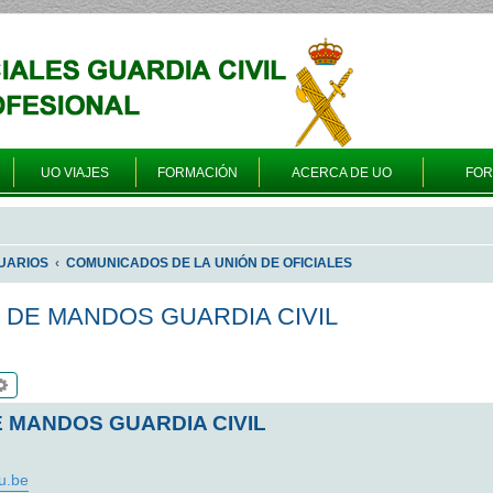
UO VIAJES
FORMACIÓN
ACERCA DE UO
FO
UARIOS
COMUNICADOS DE LA UNIÓN DE OFICIALES
DE MANDOS GUARDIA CIVIL
scar
Búsqueda avanzada
 MANDOS GUARDIA CIVIL
u.be