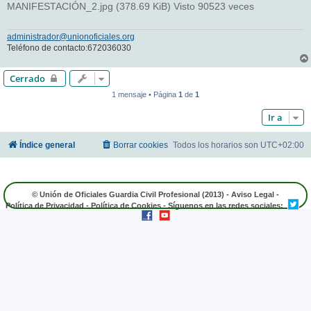
MANIFESTACIÓN_2.jpg (378.69 KiB) Visto 90523 veces
administrador@unionoficiales.org
Teléfono de contacto:672036030
Cerrado
1 mensaje • Página
1
de
1
Ir a
Índice general
Borrar cookies
Todos los horarios son
UTC+02:00
© Unión de Oficiales Guardia Civil Profesional (2013) -
Aviso Legal
-
Política de Privacidad
-
Política de Cookies
- Síguenos en las redes sociales: