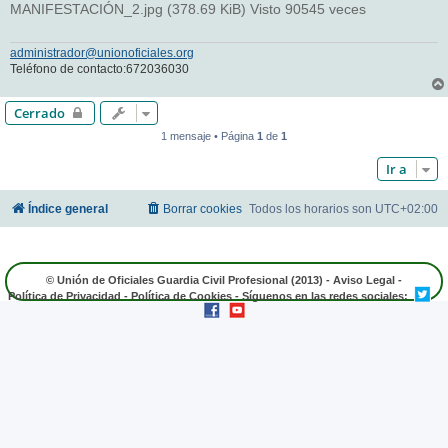
MANIFESTACIÓN_2.jpg (378.69 KiB) Visto 90545 veces
administrador@unionoficiales.org
Teléfono de contacto:672036030
Cerrado
1 mensaje • Página
1
de
1
Ir a
Índice general
Borrar cookies
Todos los horarios son
UTC+02:00
© Unión de Oficiales Guardia Civil Profesional (2013) -
Aviso Legal
-
Política de Privacidad
-
Política de Cookies
- Síguenos en las redes sociales: