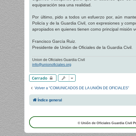
equiparación sea una realidad.
Por último, pido a todos un esfuerzo por, aún mante
Policía y de la Guardia Civil, con expresiones y com
apropiados en quienes tienen como principal misión ve
Francisco García Ruiz.
Presidente de Unión de Oficiales de la Guardia Civil.
Union de Oficiales Guardia Civil
info@unionoficiales.org
Cerrado
Volver a “COMUNICADOS DE LA UNIÓN DE OFICIALES”
Índice general
© Unión de Oficiales Guardia Civil P