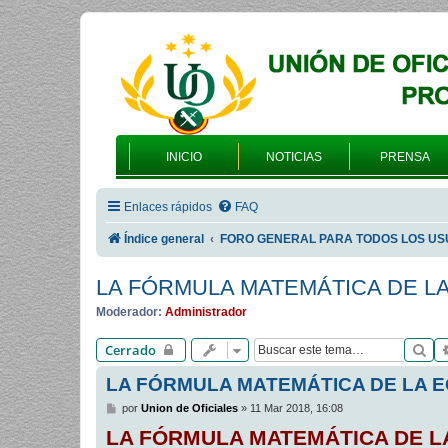
INICIO
NOTICIAS
PRENSA
Enlaces rápidos
FAQ
Índice general
FORO GENERAL PARA TODOS LOS US
LA FÓRMULA MATEMÁTICA DE L
Moderador:
Administrador
Bu
Cerrado
LA FÓRMULA MATEMÁTICA DE LA 
M
por
Union de Oficiales
»
11 Mar 2018, 16:08
e
LA FÓRMULA MATEMÁTICA DE L
n
s