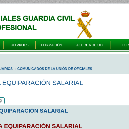
UO VIAJES
FORMACIÓN
ACERCA DE UO
FO
UARIOS
COMUNICADOS DE LA UNIÓN DE OFICIALES
A EQUIPARACIÓN SALARIAL
scar
Búsqueda avanzada
EQUIPARACIÓN SALARIAL
A EQUIPARACIÓN SALARIAL