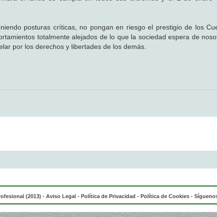
niendo posturas críticas, no pongan en riesgo el prestigio de los Cu
portamientos totalmente alejados de lo que la sociedad espera de noso
lar por los derechos y libertades de los demás.
rofesional (2013) -
Aviso Legal
-
Política de Privacidad
-
Política de Cookies
- Síguenos