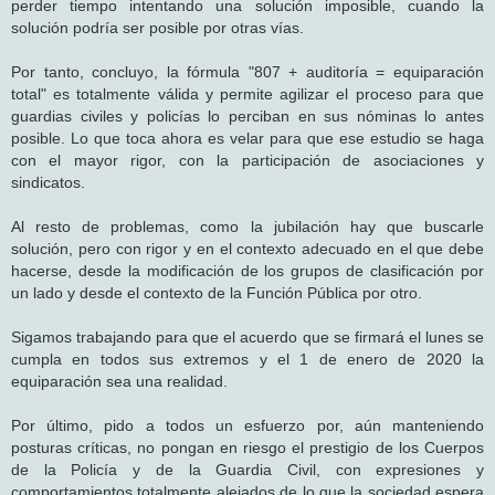
perder tiempo intentando una solución imposible, cuando la
solución podría ser posible por otras vías.
Por tanto, concluyo, la fórmula "807 + auditoría = equiparación
total" es totalmente válida y permite agilizar el proceso para que
guardias civiles y policías lo perciban en sus nóminas lo antes
posible. Lo que toca ahora es velar para que ese estudio se haga
con el mayor rigor, con la participación de asociaciones y
sindicatos.
Al resto de problemas, como la jubilación hay que buscarle
solución, pero con rigor y en el contexto adecuado en el que debe
hacerse, desde la modificación de los grupos de clasificación por
un lado y desde el contexto de la Función Pública por otro.
Sigamos trabajando para que el acuerdo que se firmará el lunes se
cumpla en todos sus extremos y el 1 de enero de 2020 la
equiparación sea una realidad.
Por último, pido a todos un esfuerzo por, aún manteniendo
posturas críticas, no pongan en riesgo el prestigio de los Cuerpos
de la Policía y de la Guardia Civil, con expresiones y
comportamientos totalmente alejados de lo que la sociedad espera