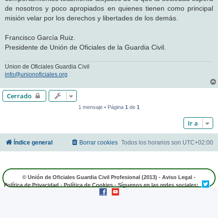
de nosotros y poco apropiados en quienes tienen como principal
misión velar por los derechos y libertades de los demás.
Francisco García Ruiz.
Presidente de Unión de Oficiales de la Guardia Civil.
Union de Oficiales Guardia Civil
info@unionoficiales.org
Cerrado
1 mensaje • Página
1
de
1
Ir a
Índice general
Borrar cookies
Todos los horarios son
UTC+02:00
© Unión de Oficiales Guardia Civil Profesional (2013) -
Aviso Legal
-
Política de Privacidad
-
Política de Cookies
- Síguenos en las redes sociales: