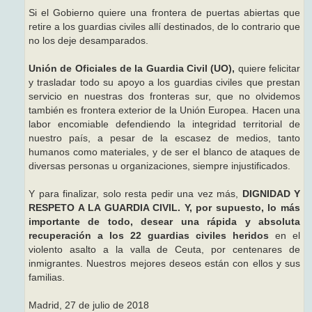
Si el Gobierno quiere una frontera de puertas abiertas que
retire a los guardias civiles allí destinados, de lo contrario que
no los deje desamparados.
Unión de Oficiales de la Guardia Civil (UO),
quiere felicitar
y trasladar todo su apoyo a los guardias civiles que prestan
servicio en nuestras dos fronteras sur, que no olvidemos
también es frontera exterior de la Unión Europea. Hacen una
labor encomiable defendiendo la integridad territorial de
nuestro país, a pesar de la escasez de medios, tanto
humanos como materiales, y de ser el blanco de ataques de
diversas personas u organizaciones, siempre injustificados.
Y para finalizar, solo resta pedir una vez más,
DIGNIDAD Y
RESPETO A LA GUARDIA CIVIL. Y, por supuesto, lo más
importante de todo, desear una rápida y absoluta
recuperación a los 22 guardias civiles heridos
en el
violento asalto a la valla de Ceuta, por centenares de
inmigrantes. Nuestros mejores deseos están con ellos y sus
familias.
Madrid, 27 de julio de 2018