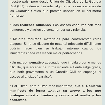
nuestro país, pero desde Unión de Oficiales de la Guardia
Civil (UO) podemos trasladar alguna de las necesidades de
los Guardias Civiles que prestan servicio en el perímetro
fronterizo:
• Más
recursos humanos
. Los asaltos cada vez son más
numerosos y difíciles de contener por su virulencia.
• Mejores
recursos materiales
para contrarrestar estos
ataques. Si no se dispone de material adecuado difícilmente
podrán hacer bien su trabajo, máxime cuando los
inmigrantes cada vez vienen mejor pertrechados.
• Un
marco normativo
adecuado, que impida o por lo menos
dificulte, que acceder de forma violenta a Ceuta salga gratis,
que herir gravemente a un Guardia Civil no suponga el
acceso al ansiado “paraíso”.
• Por último, pero quizás más importante,
que el Gobierno
manifieste de forma taxativa su apoyo a los que
protegen nuestra frontera y condene el asalto y los
asaltantes.