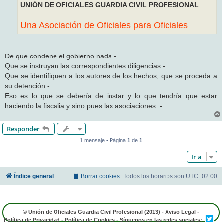
UNIÓN DE OFICIALES GUARDIA CIVIL PROFESIONAL
Una Asociación de Oficiales para Oficiales
De que condene el gobierno nada.-
Que se instruyan las correspondientes diligencias.-
Que se identifiquen a los autores de los hechos, que se proceda a
su detención.-
Eso es lo que se debería de instar y lo que tendría que estar
haciendo la fiscalia y sino pues las asociaciones .-
Responder
1 mensaje • Página
1
de
1
Ir a
Índice general
Borrar cookies
Todos los horarios son
UTC+02:00
© Unión de Oficiales Guardia Civil Profesional (2013) -
Aviso Legal
-
Política de Privacidad
-
Política de Cookies
- Síguenos en las redes sociales: