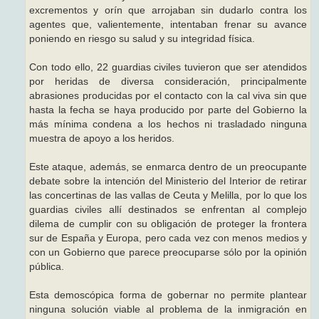
excrementos y orín que arrojaban sin dudarlo contra los
agentes que, valientemente, intentaban frenar su avance
poniendo en riesgo su salud y su integridad física.
Con todo ello, 22 guardias civiles tuvieron que ser atendidos
por heridas de diversa consideración, principalmente
abrasiones producidas por el contacto con la cal viva sin que
hasta la fecha se haya producido por parte del Gobierno la
más mínima condena a los hechos ni trasladado ninguna
muestra de apoyo a los heridos.
Este ataque, además, se enmarca dentro de un preocupante
debate sobre la intención del Ministerio del Interior de retirar
las concertinas de las vallas de Ceuta y Melilla, por lo que los
guardias civiles allí destinados se enfrentan al complejo
dilema de cumplir con su obligación de proteger la frontera
sur de España y Europa, pero cada vez con menos medios y
con un Gobierno que parece preocuparse sólo por la opinión
pública.
Esta demoscópica forma de gobernar no permite plantear
ninguna solución viable al problema de la inmigración en