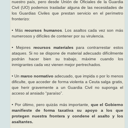
nuestro país, pero desde Unión de Oficiales de la Guardia
Civil (UO) podemos trasladar alguna de las necesidades de
los Guardias Civiles que prestan servicio en el perímetro
fronterizo:
• Más
recursos humanos
. Los asaltos cada vez son más
numerosos y difíciles de contener por su virulencia.
• Mejores
recursos materiales
para contrarrestar estos
ataques. Si no se dispone de material adecuado difícilmente
podrán hacer bien su trabajo, máxime cuando los
inmigrantes cada vez vienen mejor pertrechados.
• Un
marco normativo
adecuado, que impida o por lo menos
dificulte, que acceder de forma violenta a Ceuta salga gratis,
que herir gravemente a un Guardia Civil no suponga el
acceso al ansiado “paraíso”.
• Por último, pero quizás más importante,
que el Gobierno
manifieste de forma taxativa su apoyo a los que
protegen nuestra frontera y condene el asalto y los
asaltantes.