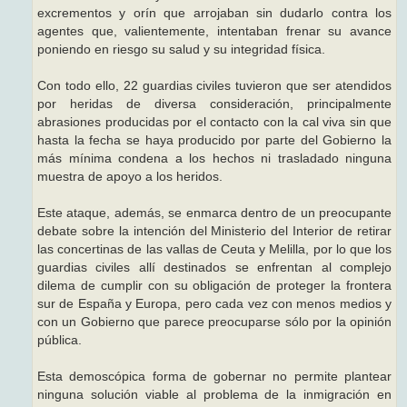
excrementos y orín que arrojaban sin dudarlo contra los
agentes que, valientemente, intentaban frenar su avance
poniendo en riesgo su salud y su integridad física.
Con todo ello, 22 guardias civiles tuvieron que ser atendidos
por heridas de diversa consideración, principalmente
abrasiones producidas por el contacto con la cal viva sin que
hasta la fecha se haya producido por parte del Gobierno la
más mínima condena a los hechos ni trasladado ninguna
muestra de apoyo a los heridos.
Este ataque, además, se enmarca dentro de un preocupante
debate sobre la intención del Ministerio del Interior de retirar
las concertinas de las vallas de Ceuta y Melilla, por lo que los
guardias civiles allí destinados se enfrentan al complejo
dilema de cumplir con su obligación de proteger la frontera
sur de España y Europa, pero cada vez con menos medios y
con un Gobierno que parece preocuparse sólo por la opinión
pública.
Esta demoscópica forma de gobernar no permite plantear
ninguna solución viable al problema de la inmigración en