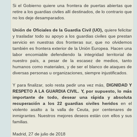
Si el Gobierno quiere una frontera de puertas abiertas que
retire a los guardias civiles allí destinados, de lo contrario que
no los deje desamparados.
Unión de Oficiales de la Guardia Civil (UO),
quiere felicitar
y trasladar todo su apoyo a los guardias civiles que prestan
servicio en nuestras dos fronteras sur, que no olvidemos
también es frontera exterior de la Unión Europea. Hacen una
labor encomiable defendiendo la integridad territorial de
nuestro país, a pesar de la escasez de medios, tanto
humanos como materiales, y de ser el blanco de ataques de
diversas personas u organizaciones, siempre injustificados.
Y para finalizar, solo resta pedir una vez más,
DIGNIDAD Y
RESPETO A LA GUARDIA CIVIL. Y, por supuesto, lo más
importante de todo, desear una rápida y absoluta
recuperación a los 22 guardias civiles heridos
en el
violento asalto a la valla de Ceuta, por centenares de
inmigrantes. Nuestros mejores deseos están con ellos y sus
familias.
Madrid, 27 de julio de 2018