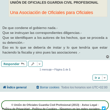
UNIÓN DE OFICIALES GUARDIA CIVIL PROFESIONAL
Una Asociación de Oficiales para Oficiales
De que condene el gobierno nada.-
Que se instruyan las correspondientes diligencias.-
Que se identifiquen a los autores de los hechos, que se proceda a
su detención.-
Eso es lo que se debería de instar y lo que tendría que estar
haciendo la fiscalia y sino pues las asociaciones .-
Responder
1 mensaje • Página
1
de
1
Ir a
Índice general
Borrar cookies
Todos los horarios son
UTC+02:00
© Unión de Oficiales Guardia Civil Profesional (2013) -
Aviso Legal
-
Política de Privacidad
-
Política de Cookies
- Síguenos en las redes sociales: