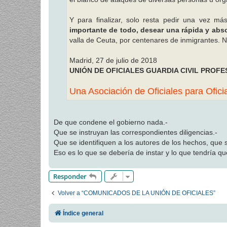
Y para finalizar, solo resta pedir una vez má
importante de todo, desear una rápida y abso
valla de Ceuta, por centenares de inmigrantes. N
Madrid, 27 de julio de 2018
UNIÓN DE OFICIALES GUARDIA CIVIL PROFE
Una Asociación de Oficiales para Ofici
De que condene el gobierno nada.-
Que se instruyan las correspondientes diligencias.-
Que se identifiquen a los autores de los hechos, que 
Eso es lo que se debería de instar y lo que tendría que
Responder
Volver a “COMUNICADOS DE LA UNIÓN DE OFICIALES”
Índice general