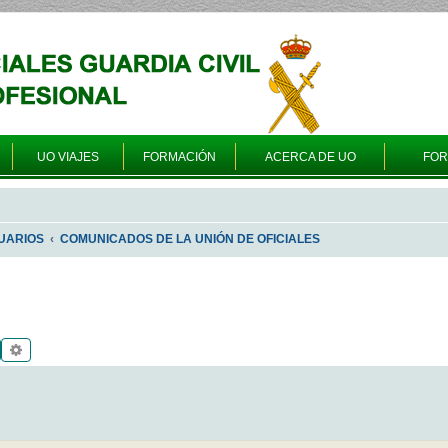
UO VIAJES
FORMACIÓN
ACERCA DE UO
FO
UARIOS
COMUNICADOS DE LA UNIÓN DE OFICIALES
Buscar
Búsqueda avanzada