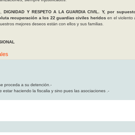
s,
DIGNIDAD Y RESPETO A LA GUARDIA CIVIL. Y, por supuesto
luta recuperación a los 22 guardias civiles heridos
en el violento 
uestros mejores deseos están con ellos y sus familias.
SIONAL
ales
se proceda a su detención.-
 estar haciendo la fiscalia y sino pues las asociaciones .-