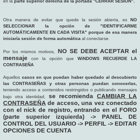
en la
parte superior derecha de la portada "CERRAR SESIÓN".
Otra manera de evitar que quede la sesión abierta, es
NO
SELECCIONAR la opción de "IDENTIFICARME
AUTOMÁTICAMENTE EN CADA VISITA" porque de esa manera
iniciaría sesión de forma automática
al conectarse.
NO SE DEBE ACEPTAR el
Por los mismos motivos,
mensaje
con la opción que
WiNDOWS RECUERDE LA
CONTRASEÑA
Aquellos
casos en que puedan haber quedado al descubierto
las CONTRASEÑAS y otras personas puedan conocerlas,
teniendo acceso a contenidos restringidos o publicando mensajes
se recomienda
CAMBIAR LA
bajo otra identidad;
CONTRASEÑA
de acceso, una vez conectado
con el nick de registro, entrando en el FORO
(parte superior izquierda) -> PANEL DE
CONTROL DEL USUARIO -> PERFIL -> EDITAR
OPCIONES DE CUENTA