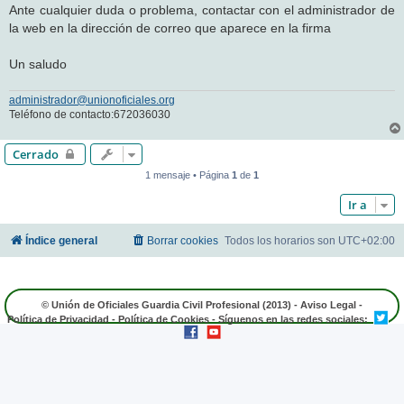
Ante cualquier duda o problema, contactar con el administrador de
la web en la dirección de correo que aparece en la firma
Un saludo
administrador@unionoficiales.org
Teléfono de contacto:672036030
Cerrado
1 mensaje • Página
1
de
1
Ir a
Índice general
Borrar cookies
Todos los horarios son
UTC+02:00
© Unión de Oficiales Guardia Civil Profesional (2013) -
Aviso Legal
-
Política de Privacidad
-
Política de Cookies
- Síguenos en las redes sociales: