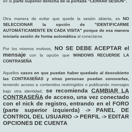
en la
parte superior derecha de la portada "CERRAR SESIÓN".
Otra manera de evitar que quede la sesión abierta, es
NO
SELECCIONAR la opción de "IDENTIFICARME
AUTOMÁTICAMENTE EN CADA VISITA" porque de esa manera
iniciaría sesión de forma automática
al conectarse.
NO SE DEBE ACEPTAR el
Por los mismos motivos,
mensaje
con la opción que
WiNDOWS RECUERDE LA
CONTRASEÑA
Aquellos
casos en que puedan haber quedado al descubierto
las CONTRASEÑAS y otras personas puedan conocerlas,
teniendo acceso a contenidos restringidos o publicando mensajes
se recomienda
CAMBIAR LA
bajo otra identidad;
CONTRASEÑA
de acceso, una vez conectado
con el nick de registro, entrando en el FORO
(parte superior izquierda) -> PANEL DE
CONTROL DEL USUARIO -> PERFIL -> EDITAR
OPCIONES DE CUENTA