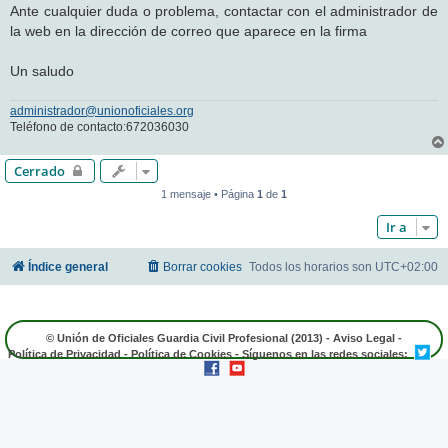
Ante cualquier duda o problema, contactar con el administrador de
la web en la dirección de correo que aparece en la firma
Un saludo
administrador@unionoficiales.org
Teléfono de contacto:672036030
Cerrado
1 mensaje • Página
1
de
1
Ir a
Índice general
Borrar cookies
Todos los horarios son
UTC+02:00
© Unión de Oficiales Guardia Civil Profesional (2013) -
Aviso Legal
-
Política de Privacidad
-
Política de Cookies
- Síguenos en las redes sociales: