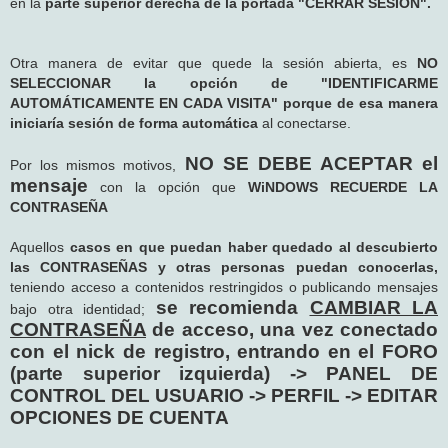
en la
parte superior derecha de la portada "CERRAR SESIÓN".
Otra manera de evitar que quede la sesión abierta, es
NO
SELECCIONAR la opción de "IDENTIFICARME
AUTOMÁTICAMENTE EN CADA VISITA" porque de esa manera
iniciaría sesión de forma automática
al conectarse.
NO SE DEBE ACEPTAR el
Por los mismos motivos,
mensaje
con la opción que
WiNDOWS RECUERDE LA
CONTRASEÑA
Aquellos
casos en que puedan haber quedado al descubierto
las CONTRASEÑAS y otras personas puedan conocerlas,
teniendo acceso a contenidos restringidos o publicando mensajes
se recomienda
CAMBIAR LA
bajo otra identidad;
CONTRASEÑA
de acceso, una vez conectado
con el nick de registro, entrando en el FORO
(parte superior izquierda) -> PANEL DE
CONTROL DEL USUARIO -> PERFIL -> EDITAR
OPCIONES DE CUENTA