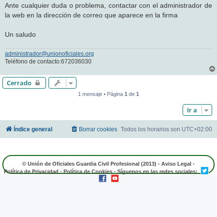
Ante cualquier duda o problema, contactar con el administrador de
la web en la dirección de correo que aparece en la firma
Un saludo
administrador@unionoficiales.org
Teléfono de contacto:672036030
Cerrado
1 mensaje • Página
1
de
1
Ir a
Índice general
Borrar cookies
Todos los horarios son
UTC+02:00
© Unión de Oficiales Guardia Civil Profesional (2013) -
Aviso Legal
-
Política de Privacidad
-
Política de Cookies
- Síguenos en las redes sociales: