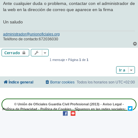
Ante cualquier duda o problema, contactar con el administrador de
la web en la dirección de correo que aparece en la firma
Un saludo
administrador@unionoficiales.org
Teléfono de contacto:672036030
Cerrado
1 mensaje • Página
1
de
1
Ir a
Índice general
Borrar cookies
Todos los horarios son
UTC+02:00
© Unión de Oficiales Guardia Civil Profesional (2013) -
Aviso Legal
-
Política de Privacidad
-
Política de Cookies
- Síguenos en las redes sociales: