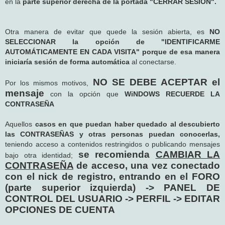
en la
parte superior derecha de la portada "CERRAR SESIÓN".
Otra manera de evitar que quede la sesión abierta, es
NO
SELECCIONAR la opción de "IDENTIFICARME
AUTOMÁTICAMENTE EN CADA VISITA" porque de esa manera
iniciaría sesión de forma automática
al conectarse.
NO SE DEBE ACEPTAR el
Por los mismos motivos,
mensaje
con la opción que
WiNDOWS RECUERDE LA
CONTRASEÑA
Aquellos
casos en que puedan haber quedado al descubierto
las CONTRASEÑAS y otras personas puedan conocerlas,
teniendo acceso a contenidos restringidos o publicando mensajes
se recomienda
CAMBIAR LA
bajo otra identidad;
CONTRASEÑA
de acceso, una vez conectado
con el nick de registro, entrando en el FORO
(parte superior izquierda) -> PANEL DE
CONTROL DEL USUARIO -> PERFIL -> EDITAR
OPCIONES DE CUENTA