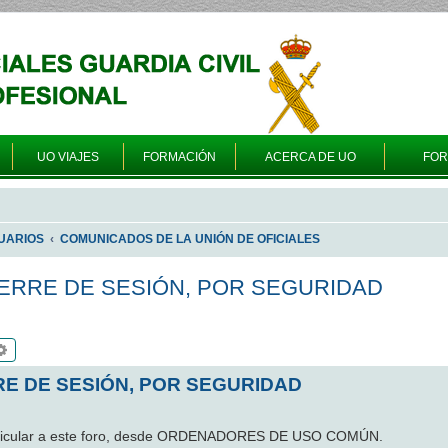
UO VIAJES
FORMACIÓN
ACERCA DE UO
FO
UARIOS
COMUNICADOS DE LA UNIÓN DE OFICIALES
ERRE DE SESIÓN, POR SEGURIDAD
scar
Búsqueda avanzada
E DE SESIÓN, POR SEGURIDAD
articular a este foro, desde ORDENADORES DE USO COMÚN.