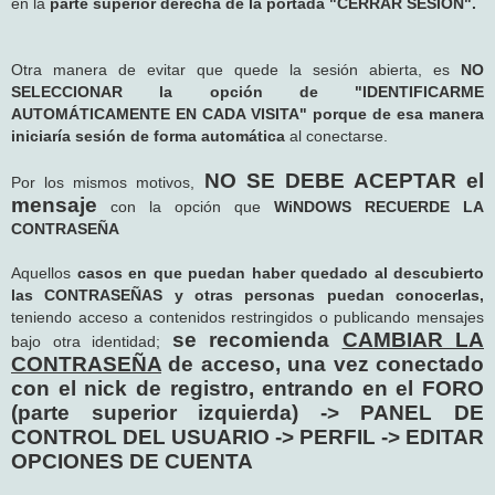
en la
parte superior derecha de la portada "CERRAR SESIÓN".
Otra manera de evitar que quede la sesión abierta, es
NO
SELECCIONAR la opción de "IDENTIFICARME
AUTOMÁTICAMENTE EN CADA VISITA" porque de esa manera
iniciaría sesión de forma automática
al conectarse.
NO SE DEBE ACEPTAR el
Por los mismos motivos,
mensaje
con la opción que
WiNDOWS RECUERDE LA
CONTRASEÑA
Aquellos
casos en que puedan haber quedado al descubierto
las CONTRASEÑAS y otras personas puedan conocerlas,
teniendo acceso a contenidos restringidos o publicando mensajes
se recomienda
CAMBIAR LA
bajo otra identidad;
CONTRASEÑA
de acceso, una vez conectado
con el nick de registro, entrando en el FORO
(parte superior izquierda) -> PANEL DE
CONTROL DEL USUARIO -> PERFIL -> EDITAR
OPCIONES DE CUENTA