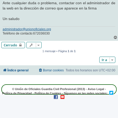
Ante cualquier duda o problema, contactar con el administrador de
la web en la dirección de correo que aparece en la firma
Un saludo
administrador@unionoficiales.org
Teléfono de contacto:672036030
Cerrado
1 mensaje • Página
1
de
1
Ir a
Índice general
Borrar cookies
Todos los horarios son
UTC+02:00
© Unión de Oficiales Guardia Civil Profesional (2013) -
Aviso Legal
-
Política de Privacidad
-
Política de Cookies
- Síguenos en las redes sociales: