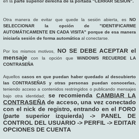
en la
parte superior derecha de la portada "CERRAR SESIÓN".
Otra manera de evitar que quede la sesión abierta, es
NO
SELECCIONAR la opción de "IDENTIFICARME
AUTOMÁTICAMENTE EN CADA VISITA" porque de esa manera
iniciaría sesión de forma automática
al conectarse.
NO SE DEBE ACEPTAR el
Por los mismos motivos,
mensaje
con la opción que
WiNDOWS RECUERDE LA
CONTRASEÑA
Aquellos
casos en que puedan haber quedado al descubierto
las CONTRASEÑAS y otras personas puedan conocerlas,
teniendo acceso a contenidos restringidos o publicando mensajes
se recomienda
CAMBIAR LA
bajo otra identidad;
CONTRASEÑA
de acceso, una vez conectado
con el nick de registro, entrando en el FORO
(parte superior izquierda) -> PANEL DE
CONTROL DEL USUARIO -> PERFIL -> EDITAR
OPCIONES DE CUENTA