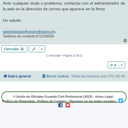
Ante cualquier duda o problema, contactar con el administrador de
la web en la dirección de correo que aparece en la firma
Un saludo
administrador@unionoficiales.org
Teléfono de contacto:672036030
Cerrado
1 mensaje • Página
1
de
1
Ir a
Índice general
Borrar cookies
Todos los horarios son
UTC+02:00
© Unión de Oficiales Guardia Civil Profesional (2013) -
Aviso Legal
-
Política de Privacidad
-
Política de Cookies
- Síguenos en las redes sociales: