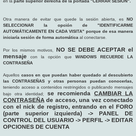
en la
parte superior derecha de la portada "CERRAR SESIÓN".
Otra manera de evitar que quede la sesión abierta, es
NO
SELECCIONAR la opción de "IDENTIFICARME
AUTOMÁTICAMENTE EN CADA VISITA" porque de esa manera
iniciaría sesión de forma automática
al conectarse.
NO SE DEBE ACEPTAR el
Por los mismos motivos,
mensaje
con la opción que
WiNDOWS RECUERDE LA
CONTRASEÑA
Aquellos
casos en que puedan haber quedado al descubierto
las CONTRASEÑAS y otras personas puedan conocerlas,
teniendo acceso a contenidos restringidos o publicando mensajes
se recomienda
CAMBIAR LA
bajo otra identidad;
CONTRASEÑA
de acceso, una vez conectado
con el nick de registro, entrando en el FORO
(parte superior izquierda) -> PANEL DE
CONTROL DEL USUARIO -> PERFIL -> EDITAR
OPCIONES DE CUENTA