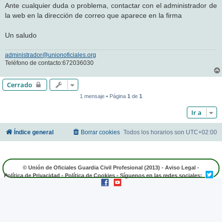
Ante cualquier duda o problema, contactar con el administrador de
la web en la dirección de correo que aparece en la firma
Un saludo
administrador@unionoficiales.org
Teléfono de contacto:672036030
Cerrado
1 mensaje • Página
1
de
1
Ir a
Índice general
Borrar cookies
Todos los horarios son
UTC+02:00
© Unión de Oficiales Guardia Civil Profesional (2013) -
Aviso Legal
-
Política de Privacidad
-
Política de Cookies
- Síguenos en las redes sociales: