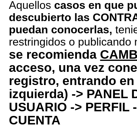
Aquellos
casos en que p
descubierto las CONTR
puedan conocerlas,
teni
restringidos o publicando 
se recomienda
CAMB
acceso, una vez cone
registro, entrando en
izquierda) -> PANE
USUARIO -> PERFIL 
CUENTA