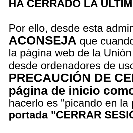
HA CERRADO LA ÚLTIM
Por ello, desde esta admi
ACONSEJA
que cuando
la página web de la Unión
desde ordenadores de u
PRECAUCIÓN DE CER
página de inicio como
hacerlo es "picando en la
portada "CERRAR SESI