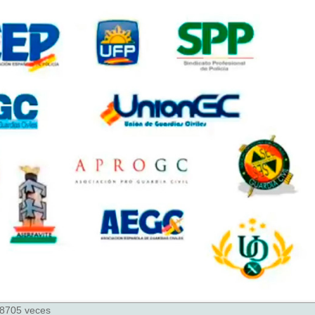
 88705 veces