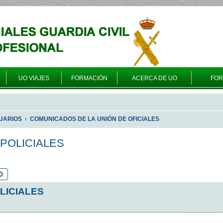
UO VIAJES
FORMACIÓN
ACERCA DE UO
FO
UARIOS
COMUNICADOS DE LA UNIÓN DE OFICIALES
 POLICIALES
scar
Búsqueda avanzada
LICIALES