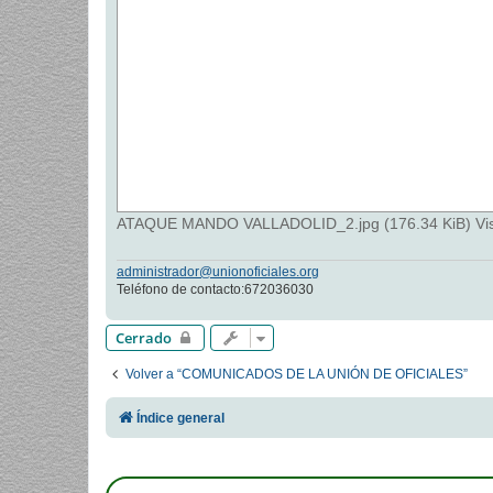
ATAQUE MANDO VALLADOLID_2.jpg (176.34 KiB) Vis
administrador@unionoficiales.org
Teléfono de contacto:672036030
Cerrado
Volver a “COMUNICADOS DE LA UNIÓN DE OFICIALES”
Índice general