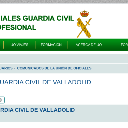
UO VIAJES
FORMACIÓN
ACERCA DE UO
FO
UARIOS
COMUNICADOS DE LA UNIÓN DE OFICIALES
UARDIA CIVIL DE VALLADOLID
scar
Búsqueda avanzada
DIA CIVIL DE VALLADOLID