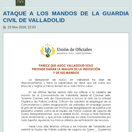
ATAQUE A LOS MANDOS DE LA GUARDIA
CIVIL DE VALLADOLID
M
23 Nov 2018, 22:03
e
n
s
a
j
e