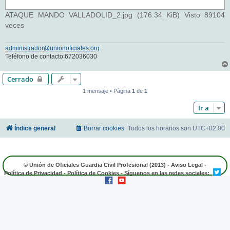
ATAQUE MANDO VALLADOLID_2.jpg (176.34 KiB) Visto 89104
veces
administrador@unionoficiales.org
Teléfono de contacto:672036030
Cerrado
1 mensaje • Página
1
de
1
Ir a
Índice general
Borrar cookies
Todos los horarios son
UTC+02:00
© Unión de Oficiales Guardia Civil Profesional (2013) -
Aviso Legal
-
Política de Privacidad
-
Política de Cookies
- Síguenos en las redes sociales: