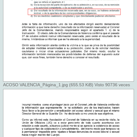
ACOSO VALENCIA_Página_1.jpg (655.53 KiB) Visto 90736 veces