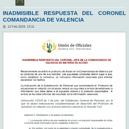
INADMISIBLE RESPUESTA DEL CORONEL
COMANDANCIA DE VALENCIA
M
12 Feb 2019, 13:11
e
n
s
a
j
e