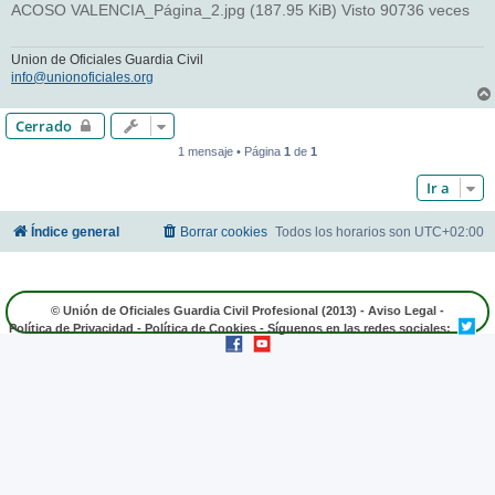
ACOSO VALENCIA_Página_2.jpg (187.95 KiB) Visto 90736 veces
Union de Oficiales Guardia Civil
info@unionoficiales.org
Cerrado
1 mensaje • Página
1
de
1
Ir a
Índice general
Borrar cookies
Todos los horarios son
UTC+02:00
© Unión de Oficiales Guardia Civil Profesional (2013) -
Aviso Legal
-
Política de Privacidad
-
Política de Cookies
- Síguenos en las redes sociales: