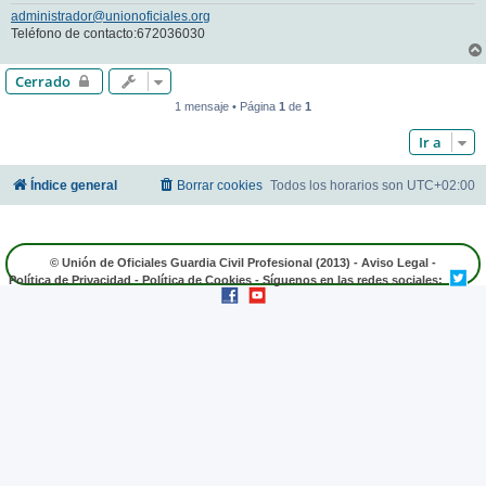
administrador@unionoficiales.org
Teléfono de contacto:672036030
Cerrado
1 mensaje • Página
1
de
1
Ir a
Índice general
Borrar cookies
Todos los horarios son
UTC+02:00
© Unión de Oficiales Guardia Civil Profesional (2013) -
Aviso Legal
-
Política de Privacidad
-
Política de Cookies
- Síguenos en las redes sociales: