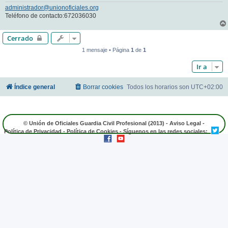
administrador@unionoficiales.org
Teléfono de contacto:672036030
Cerrado
1 mensaje • Página
1
de
1
Ir a
Índice general
Borrar cookies
Todos los horarios son
UTC+02:00
© Unión de Oficiales Guardia Civil Profesional (2013) -
Aviso Legal
-
Política de Privacidad
-
Política de Cookies
- Síguenos en las redes sociales: