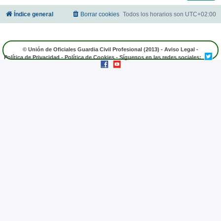
Índice general
Borrar cookies
Todos los horarios son
UTC+02:00
© Unión de Oficiales Guardia Civil Profesional (2013) -
Aviso Legal
-
Política de Privacidad
-
Política de Cookies
- Síguenos en las redes sociales: