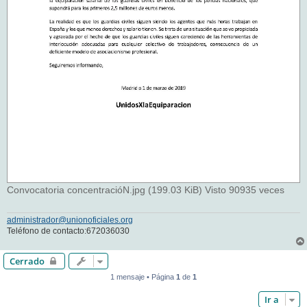
Convocatoria concentracióN.jpg (199.03 KiB) Visto 90935 veces
administrador@unionoficiales.org
Teléfono de contacto:672036030
Cerrado
1 mensaje • Página
1
de
1
Ir a