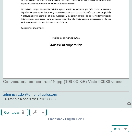
Convocatoria concentracióN.jpg (199.03 KiB) Visto 90936 veces
administrador@unionoficiales.org
Teléfono de contacto:672036030
Cerrado
1 mensaje • Página
1
de
1
Ir a