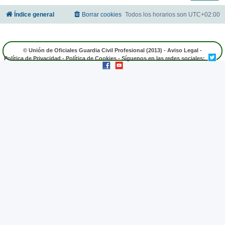
Índice general
Borrar cookies
Todos los horarios son
UTC+02:00
© Unión de Oficiales Guardia Civil Profesional (2013) -
Aviso Legal
-
Política de Privacidad
-
Política de Cookies
- Síguenos en las redes sociales: