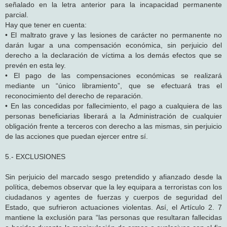
señalado en la letra anterior para la incapacidad permanente
parcial.
Hay que tener en cuenta:
• El maltrato grave y las lesiones de carácter no permanente no
darán lugar a una compensación económica, sin perjuicio del
derecho a la declaración de víctima a los demás efectos que se
prevén en esta ley.
• El pago de las compensaciones económicas se realizará
mediante un “único libramiento”, que se efectuará tras el
reconocimiento del derecho de reparación.
• En las concedidas por fallecimiento, el pago a cualquiera de las
personas beneficiarias liberará a la Administración de cualquier
obligación frente a terceros con derecho a las mismas, sin perjuicio
de las acciones que puedan ejercer entre sí.
5.- EXCLUSIONES
Sin perjuicio del marcado sesgo pretendido y afianzado desde la
política, debemos observar que la ley equipara a terroristas con los
ciudadanos y agentes de fuerzas y cuerpos de seguridad del
Estado, que sufrieron actuaciones violentas. Así, el Artículo 2. 7
mantiene la exclusión para “las personas que resultaran fallecidas