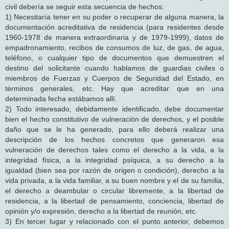
civil debería se seguir esta secuencia de hechos:
1) Necesitaría tener en su poder o recuperar de alguna manera, la
documentación acreditativa de residencia (para residentes desde
1960-1978 de manera extraordinaria y de 1979-1999), datos de
empadronamiento, recibos de consumos de luz, de gas, de agua,
teléfono, o cualquier tipo de documentos que demuestren el
destino del solicitante cuando hablamos de guardias civiles o
miembros de Fuerzas y Cuerpos de Seguridad del Estado, en
términos generales, etc. Hay que acreditar que en una
determinada fecha estábamos allí.
2) Todo interesado, debidamente identificado, debe documentar
bien el hecho constitutivo de vulneración de derechos, y el posible
daño que se le ha generado, para ello deberá realizar una
descripción de los hechos concretos que generaron esa
vulneración de derechos tales como el derecho a la vida, a la
integridad física, a la integridad psíquica, a su derecho a la
igualdad (bien sea por razón de origen o condición), derecho a la
vida privada, a la vida familiar, a su buen nombre y el de su familia,
el derecho a deambular o circular libremente, a la libertad de
residencia, a la libertad de pensamiento, conciencia, libertad de
opinión y/o expresión, derecho a la libertad de reunión, etc.
3) En tercer lugar y relacionado con el punto anterior, debemos