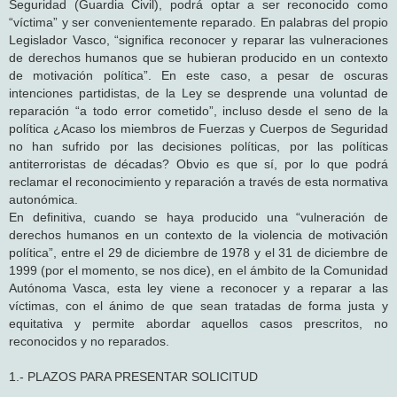
Seguridad (Guardia Civil), podrá optar a ser reconocido como
“víctima” y ser convenientemente reparado. En palabras del propio
Legislador Vasco, “significa reconocer y reparar las vulneraciones
de derechos humanos que se hubieran producido en un contexto
de motivación política”. En este caso, a pesar de oscuras
intenciones partidistas, de la Ley se desprende una voluntad de
reparación “a todo error cometido”, incluso desde el seno de la
política ¿Acaso los miembros de Fuerzas y Cuerpos de Seguridad
no han sufrido por las decisiones políticas, por las políticas
antiterroristas de décadas? Obvio es que sí, por lo que podrá
reclamar el reconocimiento y reparación a través de esta normativa
autonómica.
En definitiva, cuando se haya producido una “vulneración de
derechos humanos en un contexto de la violencia de motivación
política”, entre el 29 de diciembre de 1978 y el 31 de diciembre de
1999 (por el momento, se nos dice), en el ámbito de la Comunidad
Autónoma Vasca, esta ley viene a reconocer y a reparar a las
víctimas, con el ánimo de que sean tratadas de forma justa y
equitativa y permite abordar aquellos casos prescritos, no
reconocidos y no reparados.
1.- PLAZOS PARA PRESENTAR SOLICITUD