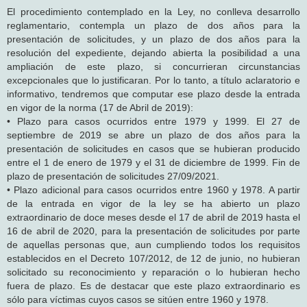
El procedimiento contemplado en la Ley, no conlleva desarrollo
reglamentario, contempla un plazo de dos años para la
presentación de solicitudes, y un plazo de dos años para la
resolución del expediente, dejando abierta la posibilidad a una
ampliación de este plazo, si concurrieran circunstancias
excepcionales que lo justificaran. Por lo tanto, a título aclaratorio e
informativo, tendremos que computar ese plazo desde la entrada
en vigor de la norma (17 de Abril de 2019):
• Plazo para casos ocurridos entre 1979 y 1999. El 27 de
septiembre de 2019 se abre un plazo de dos años para la
presentación de solicitudes en casos que se hubieran producido
entre el 1 de enero de 1979 y el 31 de diciembre de 1999. Fin de
plazo de presentación de solicitudes 27/09/2021.
• Plazo adicional para casos ocurridos entre 1960 y 1978. A partir
de la entrada en vigor de la ley se ha abierto un plazo
extraordinario de doce meses desde el 17 de abril de 2019 hasta el
16 de abril de 2020, para la presentación de solicitudes por parte
de aquellas personas que, aun cumpliendo todos los requisitos
establecidos en el Decreto 107/2012, de 12 de junio, no hubieran
solicitado su reconocimiento y reparación o lo hubieran hecho
fuera de plazo. Es de destacar que este plazo extraordinario es
sólo para víctimas cuyos casos se sitúen entre 1960 y 1978.