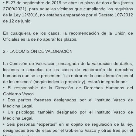
• El 27 de septiembre de 2019 se abre un plazo de dos años (hasta
27/09/2021), para aquellas víctimas que cumpliendo los requisitos
de la Ley 12/2016, no estaban amparados por el Decreto 107/2012
de 12 de junio.
En cualquiera de los casos, la recomendación de la Unión de
Oficiales es la de no apurar los plazos.
2.- LA COMISIÓN DE VALORACIÓN
La Comisión de Valoración, encargada de la valoración de daños,
lesiones o secuelas de los casos de vulneración de derechos
humanos que se le presenten, “sin entrar en la consideración penal
de los mismos” (según indica la propia ley), estará integrada por:
• El responsable de la Dirección de Derechos Humanos del
Gobierno Vasco.
• Dos peritos forenses designados por el Instituto Vasco de
Medicina Legal.
• Un psicólogo, también designado por el Instituto Vasco de
Medicina Legal.
• Seis personas “expertas” en el objeto de regulación de la ley,
designadas tres de ellas por el Gobierno Vasco y otras tres por el