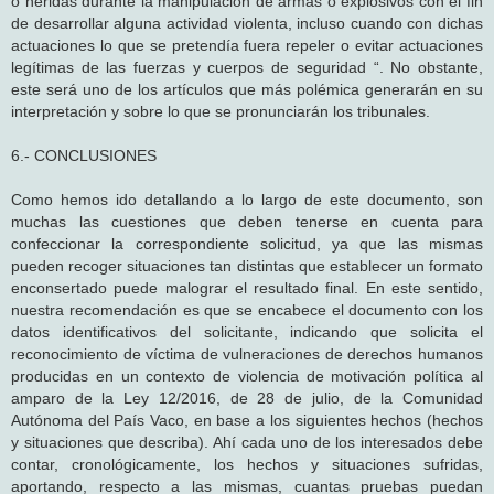
o heridas durante la manipulación de armas o explosivos con el fin
de desarrollar alguna actividad violenta, incluso cuando con dichas
actuaciones lo que se pretendía fuera repeler o evitar actuaciones
legítimas de las fuerzas y cuerpos de seguridad “. No obstante,
este será uno de los artículos que más polémica generarán en su
interpretación y sobre lo que se pronunciarán los tribunales.
6.- CONCLUSIONES
Como hemos ido detallando a lo largo de este documento, son
muchas las cuestiones que deben tenerse en cuenta para
confeccionar la correspondiente solicitud, ya que las mismas
pueden recoger situaciones tan distintas que establecer un formato
enconsertado puede malograr el resultado final. En este sentido,
nuestra recomendación es que se encabece el documento con los
datos identificativos del solicitante, indicando que solicita el
reconocimiento de víctima de vulneraciones de derechos humanos
producidas en un contexto de violencia de motivación política al
amparo de la Ley 12/2016, de 28 de julio, de la Comunidad
Autónoma del País Vaco, en base a los siguientes hechos (hechos
y situaciones que describa). Ahí cada uno de los interesados debe
contar, cronológicamente, los hechos y situaciones sufridas,
aportando, respecto a las mismas, cuantas pruebas puedan