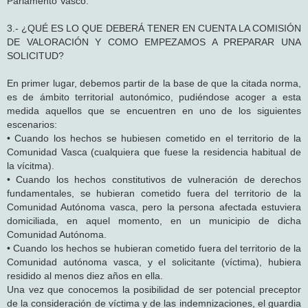
Parlamento Vasco.
3.- ¿QUÉ ES LO QUE DEBERÁ TENER EN CUENTA LA COMISIÓN
DE VALORACIÓN Y COMO EMPEZAMOS A PREPARAR UNA
SOLICITUD?
En primer lugar, debemos partir de la base de que la citada norma,
es de ámbito territorial autonómico, pudiéndose acoger a esta
medida aquellos que se encuentren en uno de los siguientes
escenarios:
• Cuando los hechos se hubiesen cometido en el territorio de la
Comunidad Vasca (cualquiera que fuese la residencia habitual de
la vícitma).
• Cuando los hechos constitutivos de vulneración de derechos
fundamentales, se hubieran cometido fuera del territorio de la
Comunidad Autónoma vasca, pero la persona afectada estuviera
domiciliada, en aquel momento, en un municipio de dicha
Comunidad Autónoma.
• Cuando los hechos se hubieran cometido fuera del territorio de la
Comunidad autónoma vasca, y el solicitante (víctima), hubiera
residido al menos diez años en ella.
Una vez que conocemos la posibilidad de ser potencial preceptor
de la consideración de víctima y de las indemnizaciones, el guardia