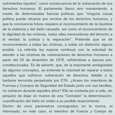
sufrimientos injustos”, como consecuencia de la vulneración de sus
derechos humanos. El parlamento Vasco vino manteniendo, a
través de determinadas fuerzas políticas que “ninguna causa
política puede situarse por encima de los derechos humanos, y
que la convivencia futura requiere el reconocimiento de la injusticia
de la violencia y del daño causado, así como el reconocimiento de
la dignidad de las víctimas, todas ellas merecedoras del derecho a
la verdad, la justicia y la reparación”. Pretende que se dé
reconocimiento a todas las víctimas, a todas sin distinción alguna
posible. La referida ley supone continuar con la voluntad de
atender a las víctimas de vulneraciones de derechos humanos a
partir del 29 de diciembre de 1978, refiriéndose a épocas pre-
constitucionales. Es de advertir, que, de la importante ambigüedad
de algunos conceptos, se entiende la voluntad de reparar a todos
aquellos que sufrieron vulneración de derechos debido a la
barbarie terrorista perpetrada por ETA. ¿Acaso los miembros de
Fuerzas y Cuerpos de Seguridad del Estado junto con sus familias,
no sufrieron durante aquellos años? Ello se contesta por si sólo, sin
perjuicio de dejar en manos de una “Comisión” la determinación,
cuantificación del daño en orden a su posible resarcimiento.
Dentro de unos parámetros consagrados en la norma, el
interesado, en este caso, el miembro de Fuerza y Cuerpo de