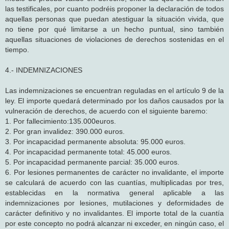
las testificales, por cuanto podréis proponer la declaración de todos
aquellas personas que puedan atestiguar la situación vivida, que
no tiene por qué limitarse a un hecho puntual, sino también
aquellas situaciones de violaciones de derechos sostenidas en el
tiempo.
4.- INDEMNIZACIONES
Las indemnizaciones se encuentran reguladas en el artículo 9 de la
ley. El importe quedará determinado por los daños causados por la
vulneración de derechos, de acuerdo con el siguiente baremo:
1. Por fallecimiento:135.000euros.
2. Por gran invalidez: 390.000 euros.
3. Por incapacidad permanente absoluta: 95.000 euros.
4. Por incapacidad permanente total: 45.000 euros.
5. Por incapacidad permanente parcial: 35.000 euros.
6. Por lesiones permanentes de carácter no invalidante, el importe
se calculará de acuerdo con las cuantías, multiplicadas por tres,
establecidas en la normativa general aplicable a las
indemnizaciones por lesiones, mutilaciones y deformidades de
carácter definitivo y no invalidantes. El importe total de la cuantía
por este concepto no podrá alcanzar ni exceder, en ningún caso, el