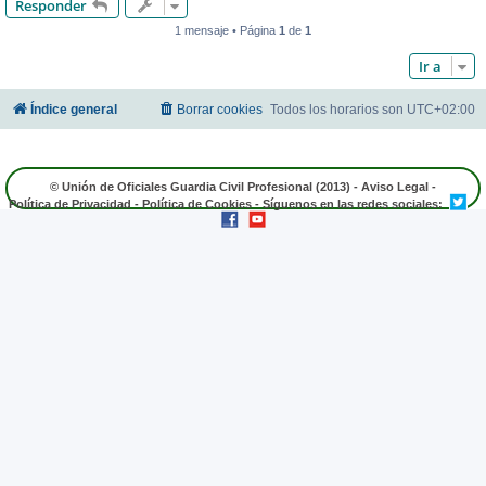
Responder
1 mensaje • Página
1
de
1
Ir a
Índice general
Borrar cookies
Todos los horarios son
UTC+02:00
© Unión de Oficiales Guardia Civil Profesional (2013) -
Aviso Legal
-
Política de Privacidad
-
Política de Cookies
- Síguenos en las redes sociales: