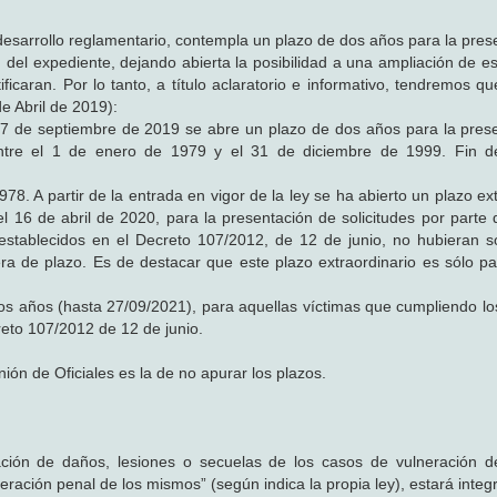
desarrollo reglamentario, contempla un plazo de dos años para la pres
 del expediente, dejando abierta la posibilidad a una ampliación de es
ificaran. Por lo tanto, a título aclaratorio e informativo, tendremos 
e Abril de 2019):
 27 de septiembre de 2019 se abre un plazo de dos años para la pres
entre el 1 de enero de 1979 y el 31 de diciembre de 1999. Fin d
78. A partir de la entrada en vigor de la ley se ha abierto un plazo ex
 16 de abril de 2020, para la presentación de solicitudes por parte 
establecidos en el Decreto 107/2012, de 12 de junio, no hubieran so
ra de plazo. Es de destacar que este plazo extraordinario es sólo pa
s años (hasta 27/09/2021), para aquellas víctimas que cumpliendo los
eto 107/2012 de 12 de junio.
ión de Oficiales es la de no apurar los plazos.
ación de daños, lesiones o secuelas de los casos de vulneración 
eración penal de los mismos” (según indica la propia ley), estará integ