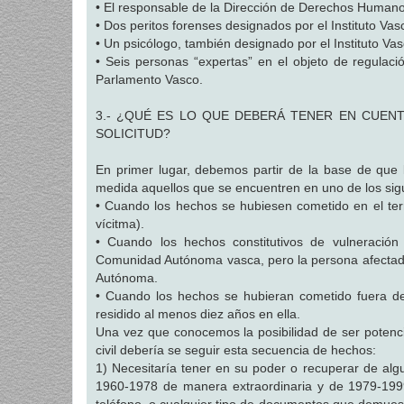
• El responsable de la Dirección de Derechos Human
• Dos peritos forenses designados por el Instituto Va
• Un psicólogo, también designado por el Instituto Va
• Seis personas “expertas” en el objeto de regulació
Parlamento Vasco.
3.- ¿QUÉ ES LO QUE DEBERÁ TENER EN CUEN
SOLICITUD?
En primer lugar, debemos partir de la base de que 
medida aquellos que se encuentren en uno de los sig
• Cuando los hechos se hubiesen cometido en el terr
vícitma).
• Cuando los hechos constitutivos de vulneración
Comunidad Autónoma vasca, pero la persona afectada
Autónoma.
• Cuando los hechos se hubieran cometido fuera del 
residido al menos diez años en ella.
Una vez que conocemos la posibilidad de ser potencia
civil debería se seguir esta secuencia de hechos:
1) Necesitaría tener en su poder o recuperar de alg
1960-1978 de manera extraordinaria y de 1979-199