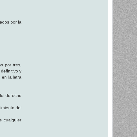
ados por la
s por tres,
definitivo y
 en la letra
del derecho
imiento del
e cualquier