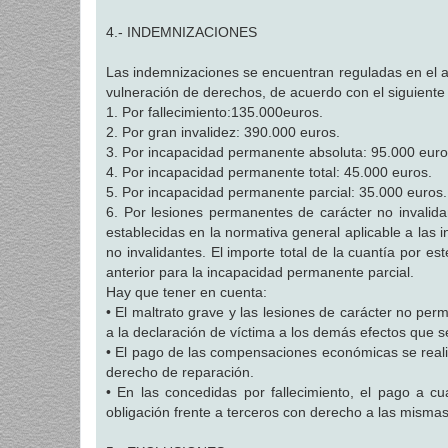
4.- INDEMNIZACIONES
Las indemnizaciones se encuentran reguladas en el ar
vulneración de derechos, de acuerdo con el siguient
1. Por fallecimiento:135.000euros.
2. Por gran invalidez: 390.000 euros.
3. Por incapacidad permanente absoluta: 95.000 euro
4. Por incapacidad permanente total: 45.000 euros.
5. Por incapacidad permanente parcial: 35.000 euros.
6. Por lesiones permanentes de carácter no invalidan
establecidas en la normativa general aplicable a las 
no invalidantes. El importe total de la cuantía por e
anterior para la incapacidad permanente parcial.
Hay que tener en cuenta:
• El maltrato grave y las lesiones de carácter no pe
a la declaración de víctima a los demás efectos que s
• El pago de las compensaciones económicas se realiz
derecho de reparación.
• En las concedidas por fallecimiento, el pago a cua
obligación frente a terceros con derecho a las mismas,