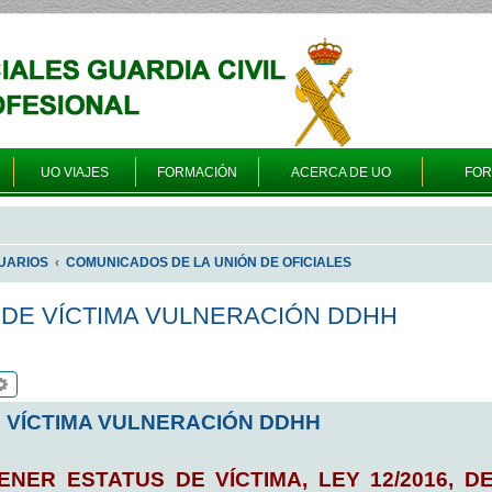
UO VIAJES
FORMACIÓN
ACERCA DE UO
FO
UARIOS
COMUNICADOS DE LA UNIÓN DE OFICIALES
 DE VÍCTIMA VULNERACIÓN DDHH
scar
Búsqueda avanzada
E VÍCTIMA VULNERACIÓN DDHH
NER ESTATUS DE VÍCTIMA, LEY 12/2016, D