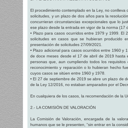
El procedimiento contemplado en la Ley, no conlleva 
solicitudes, y un plazo de dos años para la resolución
concurrieran circunstancias excepcionales que lo just
ese plazo desde la entrada en vigor de la norma (17 d
• Plazo para casos ocurridos entre 1979 y 1999. El
solicitudes en casos que se hubieran producido 
presentación de solicitudes 27/09/2021.
• Plazo adicional para casos ocurridos entre 1960 y 19
de doce meses desde el 17 de abril de 2019 hasta el
personas que, aun cumpliendo todos los requisitos 
reconocimiento y reparación o lo hubieran hecho fue
cuyos casos se sitúen entre 1960 y 1978.
• El 27 de septiembre de 2019 se abre un plazo de do
de la Ley 12/2016, no estaban amparados por el Decr
En cualquiera de los casos, la recomendación de la Un
2.- LA COMISIÓN DE VALORACIÓN
La Comisión de Valoración, encargada de la valor
humanos que se le presenten, “sin entrar en la consid