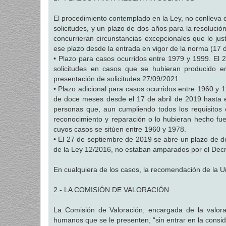
El procedimiento contemplado en la Ley, no conlleva 
solicitudes, y un plazo de dos años para la resolución
concurrieran circunstancias excepcionales que lo just
ese plazo desde la entrada en vigor de la norma (17 d
• Plazo para casos ocurridos entre 1979 y 1999. El
solicitudes en casos que se hubieran producido 
presentación de solicitudes 27/09/2021.
• Plazo adicional para casos ocurridos entre 1960 y 19
de doce meses desde el 17 de abril de 2019 hasta el
personas que, aun cumpliendo todos los requisitos 
reconocimiento y reparación o lo hubieran hecho fue
cuyos casos se sitúen entre 1960 y 1978.
• El 27 de septiembre de 2019 se abre un plazo de do
de la Ley 12/2016, no estaban amparados por el Decr
En cualquiera de los casos, la recomendación de la Un
2.- LA COMISIÓN DE VALORACIÓN
La Comisión de Valoración, encargada de la valor
humanos que se le presenten, “sin entrar en la consid