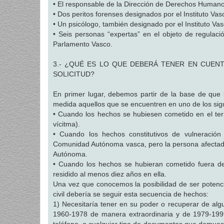
• El responsable de la Dirección de Derechos Human
• Dos peritos forenses designados por el Instituto Va
• Un psicólogo, también designado por el Instituto Va
• Seis personas “expertas” en el objeto de regulació
Parlamento Vasco.
3.- ¿QUÉ ES LO QUE DEBERÁ TENER EN CUEN
SOLICITUD?
En primer lugar, debemos partir de la base de que 
medida aquellos que se encuentren en uno de los sig
• Cuando los hechos se hubiesen cometido en el terr
vícitma).
• Cuando los hechos constitutivos de vulneración
Comunidad Autónoma vasca, pero la persona afectada
Autónoma.
• Cuando los hechos se hubieran cometido fuera del 
residido al menos diez años en ella.
Una vez que conocemos la posibilidad de ser potencia
civil debería se seguir esta secuencia de hechos:
1) Necesitaría tener en su poder o recuperar de alg
1960-1978 de manera extraordinaria y de 1979-199