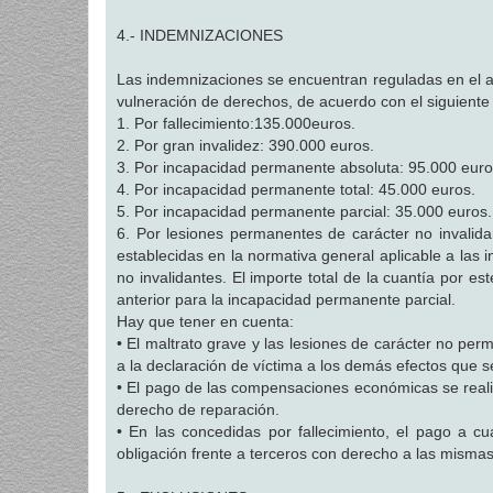
4.- INDEMNIZACIONES
Las indemnizaciones se encuentran reguladas en el ar
vulneración de derechos, de acuerdo con el siguient
1. Por fallecimiento:135.000euros.
2. Por gran invalidez: 390.000 euros.
3. Por incapacidad permanente absoluta: 95.000 euro
4. Por incapacidad permanente total: 45.000 euros.
5. Por incapacidad permanente parcial: 35.000 euros.
6. Por lesiones permanentes de carácter no invalidan
establecidas en la normativa general aplicable a las 
no invalidantes. El importe total de la cuantía por e
anterior para la incapacidad permanente parcial.
Hay que tener en cuenta:
• El maltrato grave y las lesiones de carácter no pe
a la declaración de víctima a los demás efectos que s
• El pago de las compensaciones económicas se realiz
derecho de reparación.
• En las concedidas por fallecimiento, el pago a cua
obligación frente a terceros con derecho a las mismas,