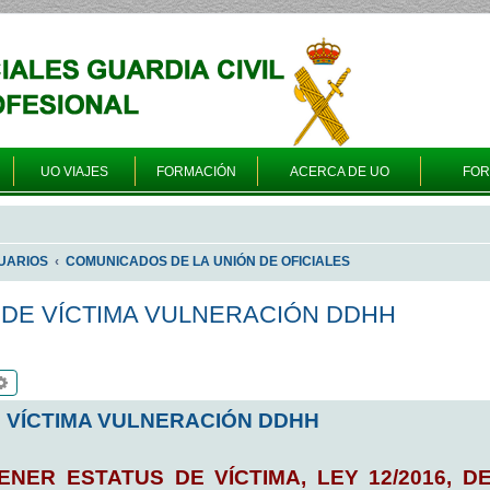
UO VIAJES
FORMACIÓN
ACERCA DE UO
FO
UARIOS
COMUNICADOS DE LA UNIÓN DE OFICIALES
 DE VÍCTIMA VULNERACIÓN DDHH
scar
Búsqueda avanzada
E VÍCTIMA VULNERACIÓN DDHH
NER ESTATUS DE VÍCTIMA, LEY 12/2016, D