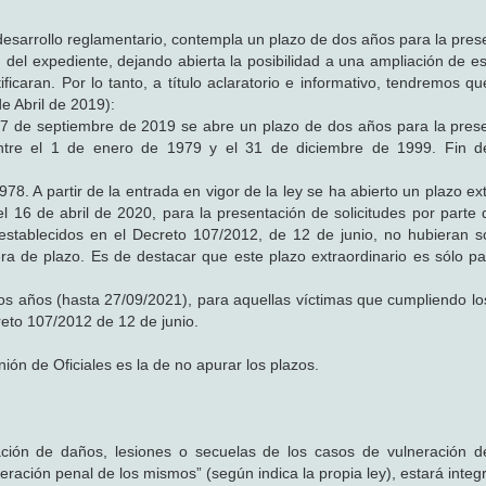
desarrollo reglamentario, contempla un plazo de dos años para la pres
 del expediente, dejando abierta la posibilidad a una ampliación de es
ificaran. Por lo tanto, a título aclaratorio e informativo, tendremos 
e Abril de 2019):
 27 de septiembre de 2019 se abre un plazo de dos años para la pres
entre el 1 de enero de 1979 y el 31 de diciembre de 1999. Fin d
78. A partir de la entrada en vigor de la ley se ha abierto un plazo ex
 16 de abril de 2020, para la presentación de solicitudes por parte 
establecidos en el Decreto 107/2012, de 12 de junio, no hubieran so
ra de plazo. Es de destacar que este plazo extraordinario es sólo pa
s años (hasta 27/09/2021), para aquellas víctimas que cumpliendo los
eto 107/2012 de 12 de junio.
ión de Oficiales es la de no apurar los plazos.
ación de daños, lesiones o secuelas de los casos de vulneración 
eración penal de los mismos” (según indica la propia ley), estará integ