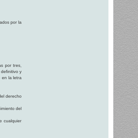
ados por la
s por tres,
definitivo y
 en la letra
del derecho
imiento del
e cualquier