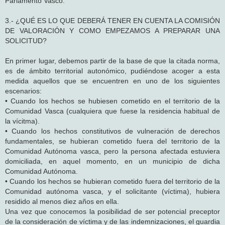
Parlamento Vasco.
3.- ¿QUÉ ES LO QUE DEBERÁ TENER EN CUENTA LA COMISIÓN
DE VALORACIÓN Y COMO EMPEZAMOS A PREPARAR UNA
SOLICITUD?
En primer lugar, debemos partir de la base de que la citada norma,
es de ámbito territorial autonómico, pudiéndose acoger a esta
medida aquellos que se encuentren en uno de los siguientes
escenarios:
• Cuando los hechos se hubiesen cometido en el territorio de la
Comunidad Vasca (cualquiera que fuese la residencia habitual de
la vícitma).
• Cuando los hechos constitutivos de vulneración de derechos
fundamentales, se hubieran cometido fuera del territorio de la
Comunidad Autónoma vasca, pero la persona afectada estuviera
domiciliada, en aquel momento, en un municipio de dicha
Comunidad Autónoma.
• Cuando los hechos se hubieran cometido fuera del territorio de la
Comunidad autónoma vasca, y el solicitante (víctima), hubiera
residido al menos diez años en ella.
Una vez que conocemos la posibilidad de ser potencial preceptor
de la consideración de víctima y de las indemnizaciones, el guardia