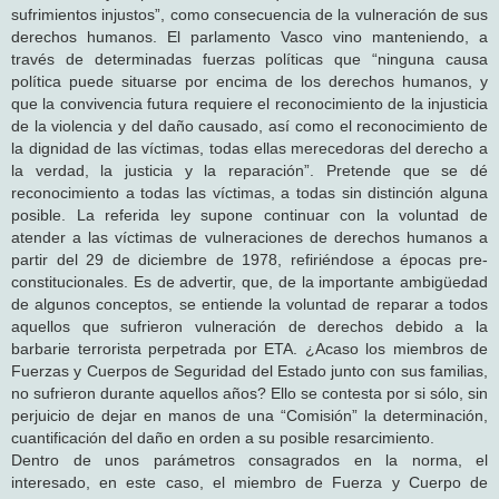
sufrimientos injustos”, como consecuencia de la vulneración de sus
derechos humanos. El parlamento Vasco vino manteniendo, a
través de determinadas fuerzas políticas que “ninguna causa
política puede situarse por encima de los derechos humanos, y
que la convivencia futura requiere el reconocimiento de la injusticia
de la violencia y del daño causado, así como el reconocimiento de
la dignidad de las víctimas, todas ellas merecedoras del derecho a
la verdad, la justicia y la reparación”. Pretende que se dé
reconocimiento a todas las víctimas, a todas sin distinción alguna
posible. La referida ley supone continuar con la voluntad de
atender a las víctimas de vulneraciones de derechos humanos a
partir del 29 de diciembre de 1978, refiriéndose a épocas pre-
constitucionales. Es de advertir, que, de la importante ambigüedad
de algunos conceptos, se entiende la voluntad de reparar a todos
aquellos que sufrieron vulneración de derechos debido a la
barbarie terrorista perpetrada por ETA. ¿Acaso los miembros de
Fuerzas y Cuerpos de Seguridad del Estado junto con sus familias,
no sufrieron durante aquellos años? Ello se contesta por si sólo, sin
perjuicio de dejar en manos de una “Comisión” la determinación,
cuantificación del daño en orden a su posible resarcimiento.
Dentro de unos parámetros consagrados en la norma, el
interesado, en este caso, el miembro de Fuerza y Cuerpo de