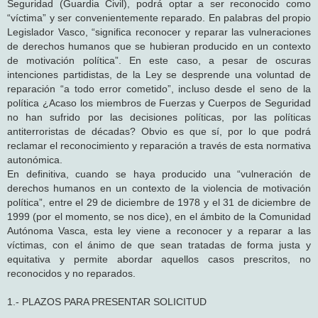
Seguridad (Guardia Civil), podrá optar a ser reconocido como
“víctima” y ser convenientemente reparado. En palabras del propio
Legislador Vasco, “significa reconocer y reparar las vulneraciones
de derechos humanos que se hubieran producido en un contexto
de motivación política”. En este caso, a pesar de oscuras
intenciones partidistas, de la Ley se desprende una voluntad de
reparación “a todo error cometido”, incluso desde el seno de la
política ¿Acaso los miembros de Fuerzas y Cuerpos de Seguridad
no han sufrido por las decisiones políticas, por las políticas
antiterroristas de décadas? Obvio es que sí, por lo que podrá
reclamar el reconocimiento y reparación a través de esta normativa
autonómica.
En definitiva, cuando se haya producido una “vulneración de
derechos humanos en un contexto de la violencia de motivación
política”, entre el 29 de diciembre de 1978 y el 31 de diciembre de
1999 (por el momento, se nos dice), en el ámbito de la Comunidad
Autónoma Vasca, esta ley viene a reconocer y a reparar a las
víctimas, con el ánimo de que sean tratadas de forma justa y
equitativa y permite abordar aquellos casos prescritos, no
reconocidos y no reparados.
1.- PLAZOS PARA PRESENTAR SOLICITUD