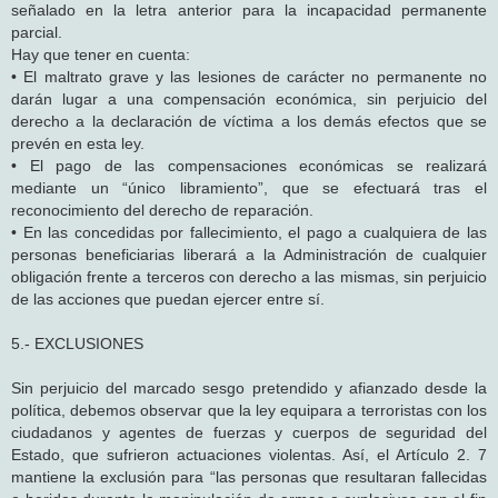
señalado en la letra anterior para la incapacidad permanente
parcial.
Hay que tener en cuenta:
• El maltrato grave y las lesiones de carácter no permanente no
darán lugar a una compensación económica, sin perjuicio del
derecho a la declaración de víctima a los demás efectos que se
prevén en esta ley.
• El pago de las compensaciones económicas se realizará
mediante un “único libramiento”, que se efectuará tras el
reconocimiento del derecho de reparación.
• En las concedidas por fallecimiento, el pago a cualquiera de las
personas beneficiarias liberará a la Administración de cualquier
obligación frente a terceros con derecho a las mismas, sin perjuicio
de las acciones que puedan ejercer entre sí.
5.- EXCLUSIONES
Sin perjuicio del marcado sesgo pretendido y afianzado desde la
política, debemos observar que la ley equipara a terroristas con los
ciudadanos y agentes de fuerzas y cuerpos de seguridad del
Estado, que sufrieron actuaciones violentas. Así, el Artículo 2. 7
mantiene la exclusión para “las personas que resultaran fallecidas