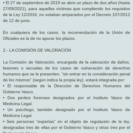
• El 27 de septiembre de 2019 se abre un plazo de dos años (hasta
27/09/2021), para aquellas víctimas que cumpliendo los requisitos
de la Ley 12/2016, no estaban amparados por el Decreto 107/2012
de 12 de junio.
En cualquiera de los casos, la recomendación de la Unión de
Oficiales es la de no apurar los plazos.
2.- LA COMISIÓN DE VALORACIÓN
La Comisión de Valoración, encargada de la valoración de daños,
lesiones o secuelas de los casos de vulneración de derechos
humanos que se le presenten, “sin entrar en la consideración penal
de los mismos” (según indica la propia ley), estará integrada por:
• El responsable de la Dirección de Derechos Humanos del
Gobierno Vasco.
• Dos peritos forenses designados por el Instituto Vasco de
Medicina Legal.
• Un psicólogo, también designado por el Instituto Vasco de
Medicina Legal.
• Seis personas “expertas” en el objeto de regulación de la ley,
designadas tres de ellas por el Gobierno Vasco y otras tres por el