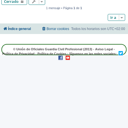
Cerrado
1 mensaje • Página
1
de
1
Ir a
Índice general
Borrar cookies
Todos los horarios son
UTC+02:00
© Unión de Oficiales Guardia Civil Profesional (2013) -
Aviso Legal
-
Política de Privacidad
-
Política de Cookies
- Síguenos en las redes sociales: