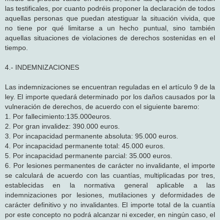
las testificales, por cuanto podréis proponer la declaración de todos
aquellas personas que puedan atestiguar la situación vivida, que
no tiene por qué limitarse a un hecho puntual, sino también
aquellas situaciones de violaciones de derechos sostenidas en el
tiempo.
4.- INDEMNIZACIONES
Las indemnizaciones se encuentran reguladas en el artículo 9 de la
ley. El importe quedará determinado por los daños causados por la
vulneración de derechos, de acuerdo con el siguiente baremo:
1. Por fallecimiento:135.000euros.
2. Por gran invalidez: 390.000 euros.
3. Por incapacidad permanente absoluta: 95.000 euros.
4. Por incapacidad permanente total: 45.000 euros.
5. Por incapacidad permanente parcial: 35.000 euros.
6. Por lesiones permanentes de carácter no invalidante, el importe
se calculará de acuerdo con las cuantías, multiplicadas por tres,
establecidas en la normativa general aplicable a las
indemnizaciones por lesiones, mutilaciones y deformidades de
carácter definitivo y no invalidantes. El importe total de la cuantía
por este concepto no podrá alcanzar ni exceder, en ningún caso, el