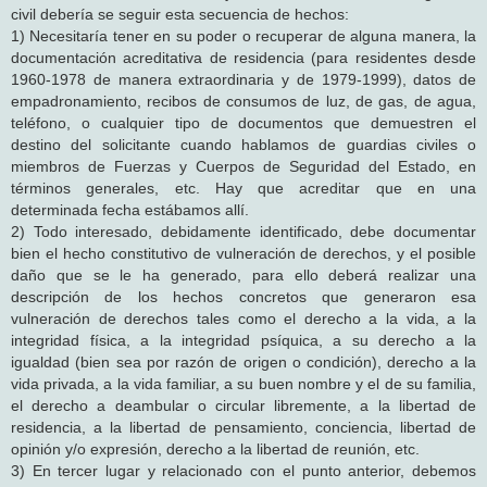
civil debería se seguir esta secuencia de hechos:
1) Necesitaría tener en su poder o recuperar de alguna manera, la
documentación acreditativa de residencia (para residentes desde
1960-1978 de manera extraordinaria y de 1979-1999), datos de
empadronamiento, recibos de consumos de luz, de gas, de agua,
teléfono, o cualquier tipo de documentos que demuestren el
destino del solicitante cuando hablamos de guardias civiles o
miembros de Fuerzas y Cuerpos de Seguridad del Estado, en
términos generales, etc. Hay que acreditar que en una
determinada fecha estábamos allí.
2) Todo interesado, debidamente identificado, debe documentar
bien el hecho constitutivo de vulneración de derechos, y el posible
daño que se le ha generado, para ello deberá realizar una
descripción de los hechos concretos que generaron esa
vulneración de derechos tales como el derecho a la vida, a la
integridad física, a la integridad psíquica, a su derecho a la
igualdad (bien sea por razón de origen o condición), derecho a la
vida privada, a la vida familiar, a su buen nombre y el de su familia,
el derecho a deambular o circular libremente, a la libertad de
residencia, a la libertad de pensamiento, conciencia, libertad de
opinión y/o expresión, derecho a la libertad de reunión, etc.
3) En tercer lugar y relacionado con el punto anterior, debemos