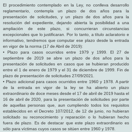
El procedimiento contemplado en la Ley, no conlleva desarrollo
reglamentario, contempla un plazo de dos años para la
presentación de solicitudes, y un plazo de dos años para la
resolución del expediente, dejando abierta la posibilidad a una
ampliación de este plazo, si concurrieran circunstancias
excepcionales que lo justificaran. Por lo tanto, a título aclaratorio e
informativo, tendremos que computar ese plazo desde la entrada
en vigor de la norma (17 de Abril de 2019):
• Plazo para casos ocurridos entre 1979 y 1999. El 27 de
septiembre de 2019 se abre un plazo de dos años para la
presentación de solicitudes en casos que se hubieran producido
entre el 1 de enero de 1979 y el 31 de diciembre de 1999. Fin de
plazo de presentación de solicitudes 27/09/2021.
• Plazo adicional para casos ocurridos entre 1960 y 1978. A partir
de la entrada en vigor de la ley se ha abierto un plazo
extraordinario de doce meses desde el 17 de abril de 2019 hasta el
16 de abril de 2020, para la presentación de solicitudes por parte
de aquellas personas que, aun cumpliendo todos los requisitos
establecidos en el Decreto 107/2012, de 12 de junio, no hubieran
solicitado su reconocimiento y reparación o lo hubieran hecho
fuera de plazo. Es de destacar que este plazo extraordinario es
sólo para víctimas cuyos casos se sitúen entre 1960 y 1978.