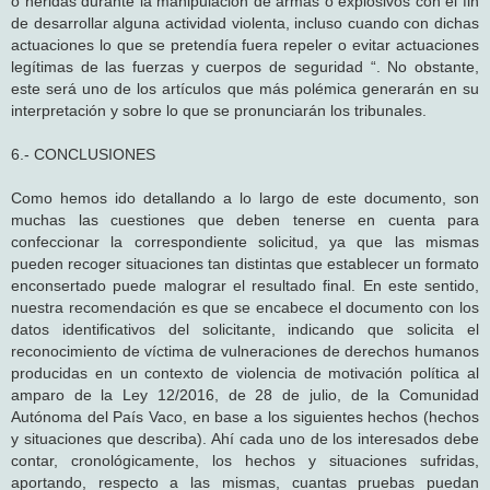
o heridas durante la manipulación de armas o explosivos con el fin
de desarrollar alguna actividad violenta, incluso cuando con dichas
actuaciones lo que se pretendía fuera repeler o evitar actuaciones
legítimas de las fuerzas y cuerpos de seguridad “. No obstante,
este será uno de los artículos que más polémica generarán en su
interpretación y sobre lo que se pronunciarán los tribunales.
6.- CONCLUSIONES
Como hemos ido detallando a lo largo de este documento, son
muchas las cuestiones que deben tenerse en cuenta para
confeccionar la correspondiente solicitud, ya que las mismas
pueden recoger situaciones tan distintas que establecer un formato
enconsertado puede malograr el resultado final. En este sentido,
nuestra recomendación es que se encabece el documento con los
datos identificativos del solicitante, indicando que solicita el
reconocimiento de víctima de vulneraciones de derechos humanos
producidas en un contexto de violencia de motivación política al
amparo de la Ley 12/2016, de 28 de julio, de la Comunidad
Autónoma del País Vaco, en base a los siguientes hechos (hechos
y situaciones que describa). Ahí cada uno de los interesados debe
contar, cronológicamente, los hechos y situaciones sufridas,
aportando, respecto a las mismas, cuantas pruebas puedan