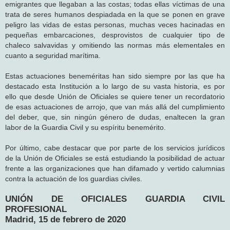
emigrantes que llegaban a las costas; todas ellas víctimas de una
trata de seres humanos despiadada en la que se ponen en grave
peligro las vidas de estas personas, muchas veces hacinadas en
pequeñas embarcaciones, desprovistos de cualquier tipo de
chaleco salvavidas y omitiendo las normas más elementales en
cuanto a seguridad marítima.
Estas actuaciones beneméritas han sido siempre por las que ha
destacado esta Institución a lo largo de su vasta historia, es por
ello que desde Unión de Oficiales se quiere tener un recordatorio
de esas actuaciones de arrojo, que van más allá del cumplimiento
del deber, que, sin ningún género de dudas, enaltecen la gran
labor de la Guardia Civil y su espíritu benemérito.
Por último, cabe destacar que por parte de los servicios jurídicos
de la Unión de Oficiales se está estudiando la posibilidad de actuar
frente a las organizaciones que han difamado y vertido calumnias
contra la actuación de los guardias civiles.
UNIÓN DE OFICIALES GUARDIA CIVIL
PROFESIONAL
Madrid, 15 de febrero de 2020