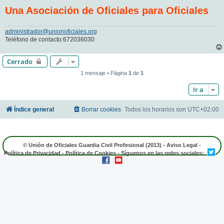
Una Asociación de Oficiales para Oficiales
administrador@unionoficiales.org
Teléfono de contacto:672036030
Cerrado
1 mensaje • Página
1
de
1
Ir a
Índice general
Borrar cookies
Todos los horarios son
UTC+02:00
© Unión de Oficiales Guardia Civil Profesional (2013) -
Aviso Legal
-
Política de Privacidad
-
Política de Cookies
- Síguenos en las redes sociales: