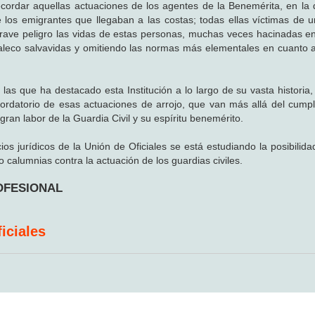
ecordar aquellas actuaciones de los agentes de la Benemérita, en la
 los emigrantes que llegaban a las costas; todas ellas víctimas de u
ave peligro las vidas de estas personas, muchas veces hacinadas 
haleco salvavidas y omitiendo las normas más elementales en cuanto 
as que ha destacado esta Institución a lo largo de su vasta historia, 
ordatorio de esas actuaciones de arrojo, que van más allá del cumpl
ran labor de la Guardia Civil y su espíritu benemérito.
ios jurídicos de la Unión de Oficiales se está estudiando la posibilid
 calumnias contra la actuación de los guardias civiles.
ROFESIONAL
iciales