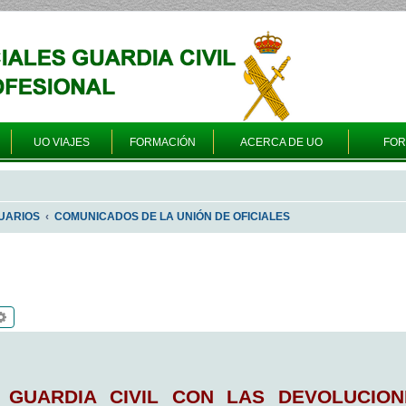
UO VIAJES
FORMACIÓN
ACERCA DE UO
FO
UARIOS
COMUNICADOS DE LA UNIÓN DE OFICIALES
scar
Búsqueda avanzada
 GUARDIA CIVIL CON LAS DEVOLUCIO