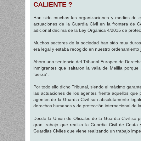
CALIENTE ?
a
j
e
Han sido muchas las organizaciones y medios de co
actuaciones de la Guardia Civil en la frontera de C
adicional décima de la Ley Orgánica 4/2015 de prote
Muchos sectores de la sociedad han sido muy duros 
era legal y estaba recogido en nuestro ordenamiento j
Ahora una sentencia del Tribunal Europeo de Derech
inmigrantes que saltaron la valla de Melilla porque 
fuerza”.
Por todo ello dicho Tribunal, siendo el máximo garan
las actuaciones de los agentes frente aquellos que p
agentes de la Guardia Civil son absolutamente legal
derechos humanos y de protección internacional de l
Desde la Unión de Oficiales de la Guardia Civil se 
gran trabajo que realiza la Guardia Civil de Ceuta
Guardias Civiles que viene realizando un trabajo impe