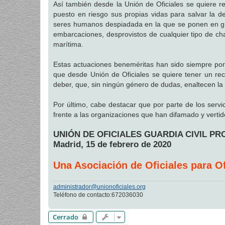
Así también desde la Unión de Oficiales se quiere r
puesto en riesgo sus propias vidas para salvar la de
seres humanos despiadada en la que se ponen en gr
embarcaciones, desprovistos de cualquier tipo de c
marítima.
Estas actuaciones beneméritas han sido siempre por l
que desde Unión de Oficiales se quiere tener un rec
deber, que, sin ningún género de dudas, enaltecen la g
Por último, cabe destacar que por parte de los servic
frente a las organizaciones que han difamado y vertido
UNIÓN DE OFICIALES GUARDIA CIVIL P
Madrid, 15 de febrero de 2020
Una Asociación de Oficiales para Of
administrador@unionoficiales.org
Teléfono de contacto:672036030
Cerrado