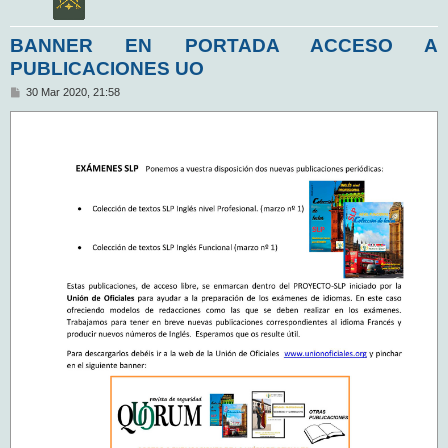
BANNER EN PORTADA ACCESO A
PUBLICACIONES UO
M
30 Mar 2020, 21:58
e
n
s
a
j
e