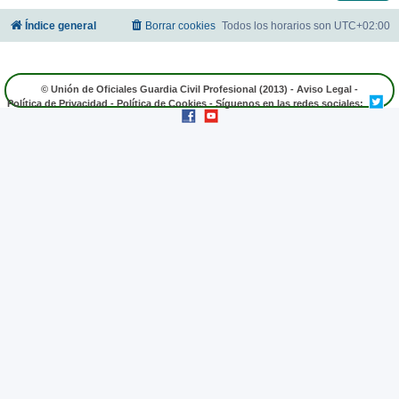
Índice general
Borrar cookies
Todos los horarios son
UTC+02:00
© Unión de Oficiales Guardia Civil Profesional (2013) -
Aviso Legal
-
Política de Privacidad
-
Política de Cookies
- Síguenos en las redes sociales: