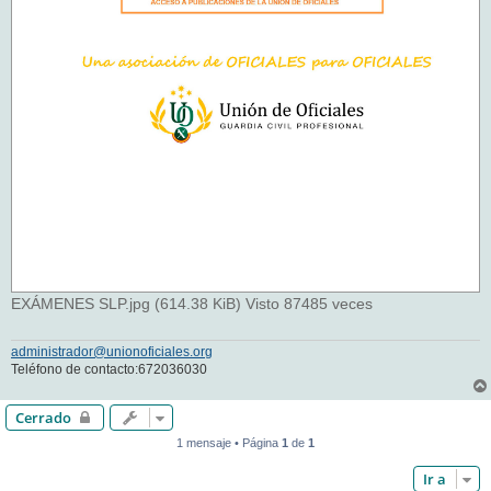
EXÁMENES SLP.jpg (614.38 KiB) Visto 87485 veces
administrador@unionoficiales.org
Teléfono de contacto:672036030
Cerrado
1 mensaje • Página
1
de
1
Ir a