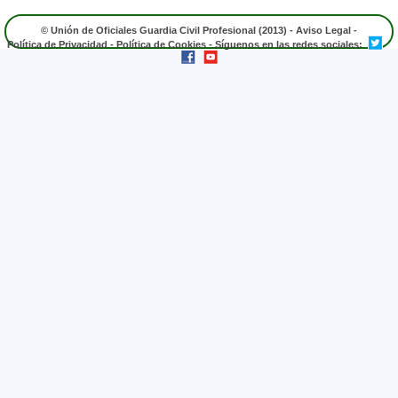
© Unión de Oficiales Guardia Civil Profesional (2013) -
Aviso Legal
-
Política de Privacidad
-
Política de Cookies
- Síguenos en las redes sociales: