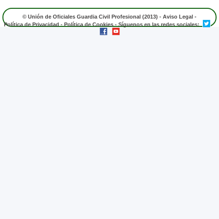
© Unión de Oficiales Guardia Civil Profesional (2013) -
Aviso Legal
-
Política de Privacidad
-
Política de Cookies
- Síguenos en las redes sociales: