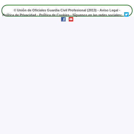
© Unión de Oficiales Guardia Civil Profesional (2013) -
Aviso Legal
-
Política de Privacidad
-
Política de Cookies
- Síguenos en las redes sociales: