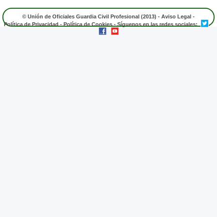
© Unión de Oficiales Guardia Civil Profesional (2013) -
Aviso Legal
-
Política de Privacidad
-
Política de Cookies
- Síguenos en las redes sociales: