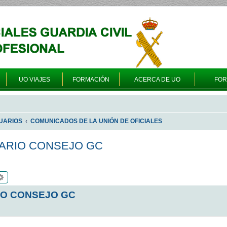
UO VIAJES
FORMACIÓN
ACERCA DE UO
FO
UARIOS
COMUNICADOS DE LA UNIÓN DE OFICIALES
ARIO CONSEJO GC
scar
Búsqueda avanzada
IO CONSEJO GC