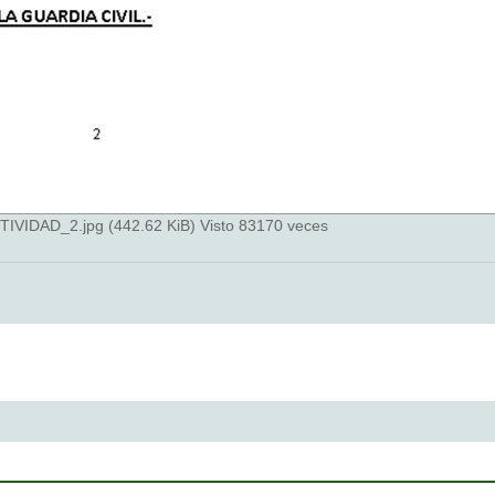
AD_2.jpg (442.62 KiB) Visto 83170 veces