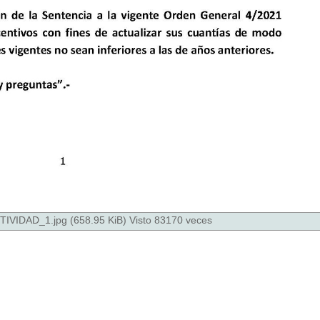
AD_1.jpg (658.95 KiB) Visto 83170 veces