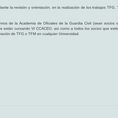
la revisión y orientación, en la realización de los trabajos TFG
s de la Academia de Oficiales de la Guardia Civil (sean socios o
 están cursando VI CCACEO, así como a todos los socios que esté
boración de TFG o TFM en cualquier Universidad.