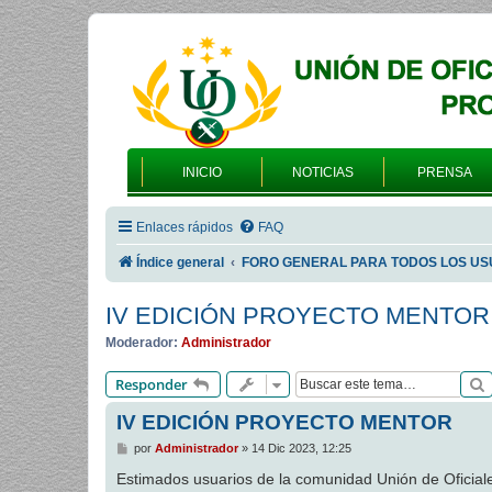
INICIO
NOTICIAS
PRENSA
Enlaces rápidos
FAQ
Índice general
FORO GENERAL PARA TODOS LOS US
IV EDICIÓN PROYECTO MENTOR
Moderador:
Administrador
Responder
IV EDICIÓN PROYECTO MENTOR
M
por
Administrador
»
14 Dic 2023, 12:25
e
n
Estimados usuarios de la comunidad Unión de Ofici
s