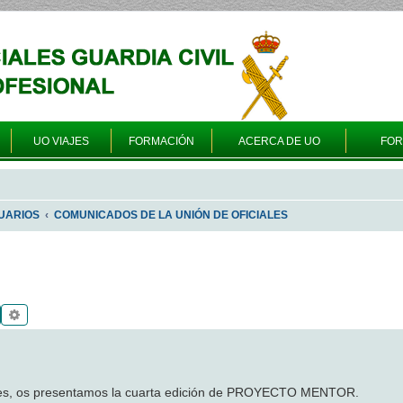
UO VIAJES
FORMACIÓN
ACERCA DE UO
FO
UARIOS
COMUNICADOS DE LA UNIÓN DE OFICIALES
Buscar
Búsqueda avanzada
ales, os presentamos la cuarta edición de PROYECTO MENTOR.