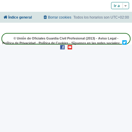
Ir a
Índice general
Borrar cookies
Todos los horarios son
UTC+02:00
© Unión de Oficiales Guardia Civil Profesional (2013) -
Aviso Legal
-
Política de Privacidad
-
Política de Cookies
- Síguenos en las redes sociales: