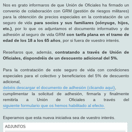
j
Nos es grato informaros de que Unión de Oficiales ha firmado un
e
convenio de colaboración con GRM (gestión de riesgos militares)
para la obtención de precios especiales en la contratación de un
seguro de vida
para socios y sus familiares (cónyuge, hijos,
etc.)
, por lo que os adjuntamos el documento informativo y de
adhesión al seguro de vida GRM
con tarifa plana en el tramo de
edad de los 18 a los 65 años
, por si fuera de vuestro interés.
Reseñaros que, además,
contratando a través de Unión de
Oficiales, dispondréis de un descuento adicional del 5%.
Para la contratación de este seguro de vida con condiciones
especiales para el colectivo y beneficiarios del 5% de descuento
adicional,
debéis descargar el documento de adhesión (clicando aquí)
,
cumplimentar la solicitud de adhesión, firmarla y finalmente
remitirla a Unión de Oficiales a través del
siguiente formulario que os hemos habilitado al efecto.
Esperamos que esta nueva iniciativa sea de vuestro interés.
ADJUNTOS