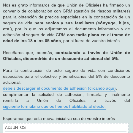
j
Nos es grato informaros de que Unión de Oficiales ha firmado un
e
convenio de colaboración con GRM (gestión de riesgos militares)
para la obtención de precios especiales en la contratación de un
seguro de vida
para socios y sus familiares (cónyuge, hijos,
etc.)
, por lo que os adjuntamos el documento informativo y de
adhesión al seguro de vida GRM
con tarifa plana en el tramo de
edad de los 18 a los 65 años
, por si fuera de vuestro interés.
Reseñaros que, además,
contratando a través de Unión de
Oficiales, dispondréis de un descuento adicional del 5%.
Para la contratación de este seguro de vida con condiciones
especiales para el colectivo y beneficiarios del 5% de descuento
adicional,
debéis descargar el documento de adhesión (clicando aquí)
,
cumplimentar la solicitud de adhesión, firmarla y finalmente
remitirla a Unión de Oficiales a través del
siguiente formulario que os hemos habilitado al efecto.
Esperamos que esta nueva iniciativa sea de vuestro interés.
ADJUNTOS