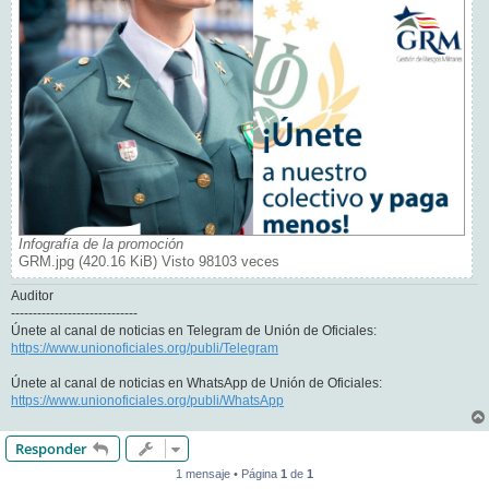
Infografía de la promoción
GRM.jpg (420.16 KiB) Visto 98103 veces
Auditor
-----------------------------
Únete al canal de noticias en Telegram de Unión de Oficiales:
https://www.unionoficiales.org/publi/Telegram
Únete al canal de noticias en WhatsApp de Unión de Oficiales:
https://www.unionoficiales.org/publi/WhatsApp
Responder
1 mensaje • Página
1
de
1