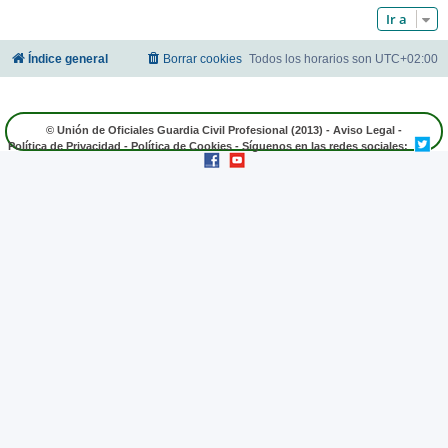
Ir a
Índice general
Borrar cookies
Todos los horarios son
UTC+02:00
© Unión de Oficiales Guardia Civil Profesional (2013) -
Aviso Legal
-
Política de Privacidad
-
Política de Cookies
- Síguenos en las redes sociales: