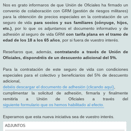
j
Nos es grato informaros de que Unión de Oficiales ha firmado un
e
convenio de colaboración con GRM (gestión de riesgos militares)
para la obtención de precios especiales en la contratación de un
seguro de vida
para socios y sus familiares (cónyuge, hijos,
etc.)
, por lo que os adjuntamos el documento informativo y de
adhesión al seguro de vida GRM
con tarifa plana en el tramo de
edad de los 18 a los 65 años
, por si fuera de vuestro interés.
Reseñaros que, además,
contratando a través de Unión de
Oficiales, dispondréis de un descuento adicional del 5%.
Para la contratación de este seguro de vida con condiciones
especiales para el colectivo y beneficiarios del 5% de descuento
adicional,
debéis descargar el documento de adhesión (clicando aquí)
,
cumplimentar la solicitud de adhesión, firmarla y finalmente
remitirla a Unión de Oficiales a través del
siguiente formulario que os hemos habilitado al efecto.
Esperamos que esta nueva iniciativa sea de vuestro interés.
ADJUNTOS