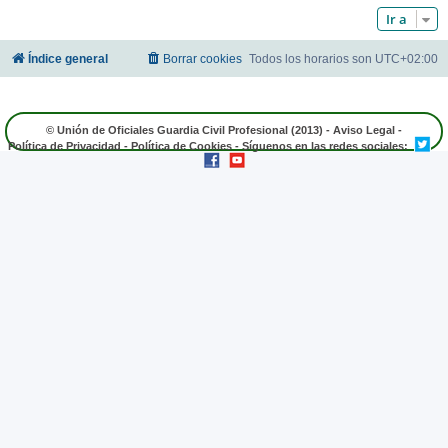
Ir a
Índice general
Borrar cookies
Todos los horarios son
UTC+02:00
© Unión de Oficiales Guardia Civil Profesional (2013) -
Aviso Legal
-
Política de Privacidad
-
Política de Cookies
- Síguenos en las redes sociales: