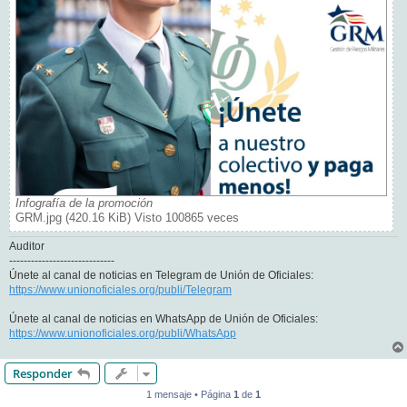
Infografía de la promoción
GRM.jpg (420.16 KiB) Visto 100865 veces
Auditor
-----------------------------
Únete al canal de noticias en Telegram de Unión de Oficiales:
https://www.unionoficiales.org/publi/Telegram
Únete al canal de noticias en WhatsApp de Unión de Oficiales:
https://www.unionoficiales.org/publi/WhatsApp
Responder
1 mensaje • Página
1
de
1