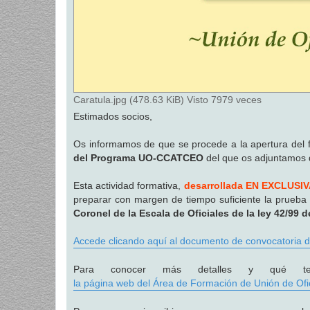
Caratula.jpg (478.63 KiB) Visto 7979 veces
Estimados socios,
Os informamos de que se procede a la apertura del fo
del Programa UO-CCATCEO
del que os adjuntamos 
Esta actividad formativa,
desarrollada EN EXCLUSIVA
preparar con margen de tiempo suficiente la prueba
Coronel de la Escala de Oficiales de la ley 42/99 
Accede clicando aquí al documento de convocatori
Para conocer más detalles y qué 
la página web del Área de Formación de Unión de Ofic