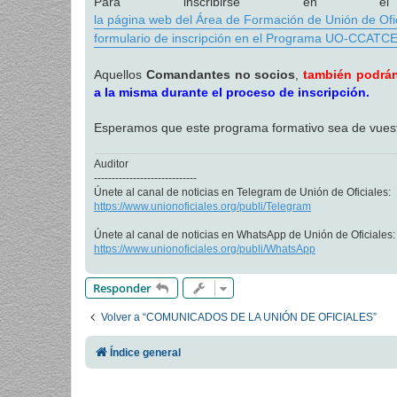
Para inscribirse en el 
la página web del Área de Formación de Unión de Ofici
formulario de inscripción en el Programa UO-CCATC
Aquellos
Comandantes no socios
,
también podrán 
a la misma durante el proceso de inscripción.
Esperamos que este programa formativo sea de vuestr
Auditor
-----------------------------
Únete al canal de noticias en Telegram de Unión de Oficiales:
https://www.unionoficiales.org/publi/Telegram
Únete al canal de noticias en WhatsApp de Unión de Oficiales:
https://www.unionoficiales.org/publi/WhatsApp
Responder
Volver a “COMUNICADOS DE LA UNIÓN DE OFICIALES”
Índice general