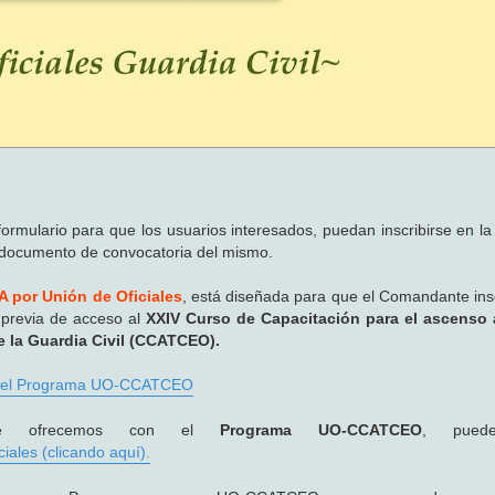
rmulario para que los usuarios interesados, puedan inscribirse en la
documento de convocatoria del mismo.
 por Unión de Oficiales
, está diseñada para que el Comandante ins
 previa de acceso al
XXIV Curso de Capacitación para el ascenso 
de la Guardia Civil (CCATCEO).
a del Programa UO-CCATCEO
te ofrecemos con el
Programa UO-CCATCEO
, puede
iales (clicando aquí).