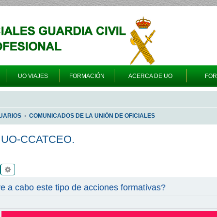
UO VIAJES
FORMACIÓN
ACERCA DE UO
FO
UARIOS
COMUNICADOS DE LA UNIÓN DE OFICIALES
 UO-CCATCEO.
Buscar
Búsqueda avanzada
e a cabo este tipo de acciones formativas?