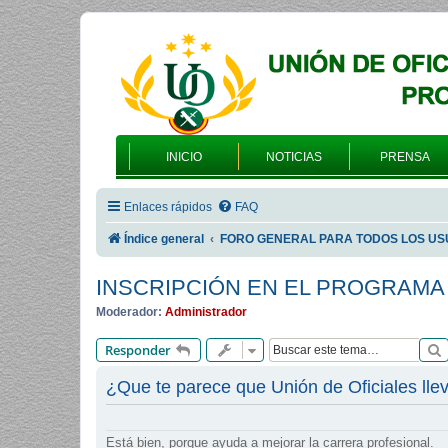
INICIO
NOTICIAS
PRENSA
Enlaces rápidos
FAQ
Índice general
FORO GENERAL PARA TODOS LOS US
INSCRIPCIÓN EN EL PROGRAMA
Moderador:
Administrador
Responder
¿Que te parece que Unión de Oficiales llev
Está bien, porque ayuda a mejorar la carrera profesional.