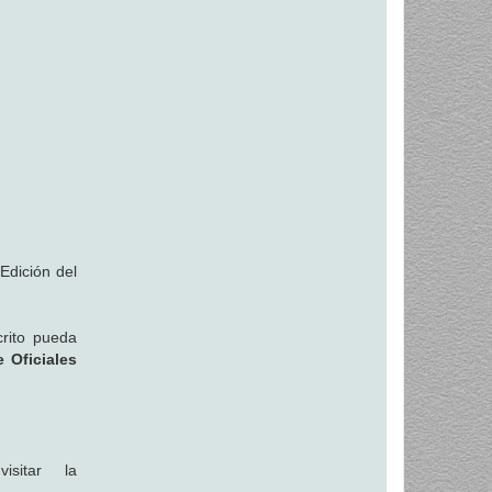
Edición del
rito pueda
 Oficiales
sitar la