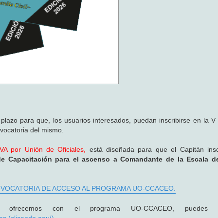
lazo para que, los usuarios interesados, puedan inscribirse en la V 
ocatoria del mismo.
A por Unión de Oficiales,
está diseñada para que el Capitán insc
de Capacitación para el ascenso a Comandante de la Escala de
NVOCATORIA DE ACCESO AL PROGRAMA UO-CCACEO.
 ofrecemos con el programa UO-CCACEO, puedes vi