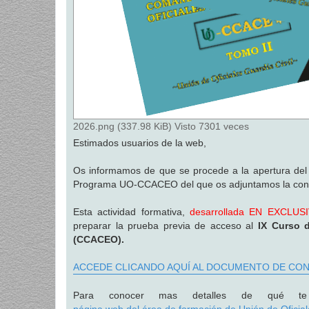
2026.png (337.98 KiB) Visto 7301 veces
Estimados usuarios de la web,
Os informamos de que se procede a la apertura del p
Programa UO-CCACEO del que os adjuntamos la conv
Esta actividad formativa,
desarrollada EN EXCLUSIV
preparar la prueba previa de acceso al
IX Curso 
(CCACEO).
ACCEDE CLICANDO AQUÍ AL DOCUMENTO DE CO
Para conocer mas detalles de qué te