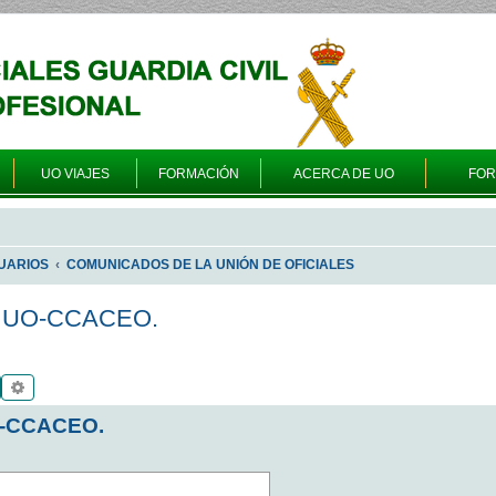
UO VIAJES
FORMACIÓN
ACERCA DE UO
FO
UARIOS
COMUNICADOS DE LA UNIÓN DE OFICIALES
 UO-CCACEO.
Buscar
Búsqueda avanzada
-CCACEO.