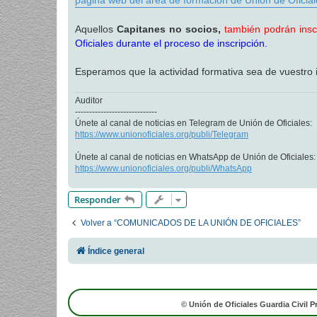
página web del área de formación de Unión de Oficiale
Aquellos
Capitanes no socios,
también podrán inscr
Oficiales durante el proceso de inscripción.
Esperamos que la actividad formativa sea de vuestro i
Auditor
-----------------------------
Únete al canal de noticias en Telegram de Unión de Oficiales:
https://www.unionoficiales.org/publi/Telegram
Únete al canal de noticias en WhatsApp de Unión de Oficiales:
https://www.unionoficiales.org/publi/WhatsApp
Responder
Volver a “COMUNICADOS DE LA UNIÓN DE OFICIALES”
Índice general
© Unión de Oficiales Guardia Civil P