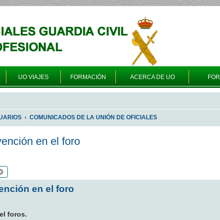
UO VIAJES
FORMACIÓN
ACERCA DE UO
FO
UARIOS
COMUNICADOS DE LA UNIÓN DE OFICIALES
ención en el foro
scar
Búsqueda avanzada
nción en el foro
l foros.