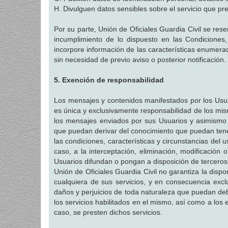
H. Divulguen datos sensibles sobre el servicio que pres
Por su parte, Unión de Oficiales Guardia Civil se rese
incumplimiento de lo dispuesto en las Condiciones,
incorpore información de las características enumer
sin necesidad de previo aviso o posterior notificación.
5. Exención de responsabilidad
Los mensajes y contenidos manifestados por los Usuar
es única y exclusivamente responsabilidad de los mis
los mensajes enviados por sus Usuarios y asimismo e
que puedan derivar del conocimiento que puedan tene
las condiciones, características y circunstancias del
caso, a la interceptación, eliminación, modificación
Usuarios difundan o pongan a disposición de terceros a
Unión de Oficiales Guardia Civil no garantiza la disponi
cualquiera de sus servicios, y en consecuencia exclu
daños y perjuicios de toda naturaleza que puedan debe
los servicios habilitados en el mismo, así como a los 
caso, se presten dichos servicios.