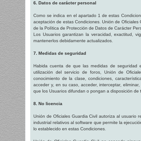
6. Datos de carácter personal
Como se indica en el apartado 1 de estas Condiciones
aceptación de estas Condiciones. Unión de Oficiales G
de la Política de Protección de Datos de Carácter Per
Los Usuarios garantizan la veracidad, exactitud, v
mantenerlos debidamente actualizados.
7. Medidas de seguridad
Habida cuenta de que las medidas de seguridad en
utilización del servicio de foros, Unión de Ofici
conocimiento de la clase, condiciones, característ
acceder y, en su caso, acceder, interceptar, eliminar
que los Usuarios difundan o pongan a disposición de t
8. No licencia
Unión de Oficiales Guardia Civil autoriza al usuario r
industrial relativos al software que permite la ejecuc
lo establecido en estas Condiciones.