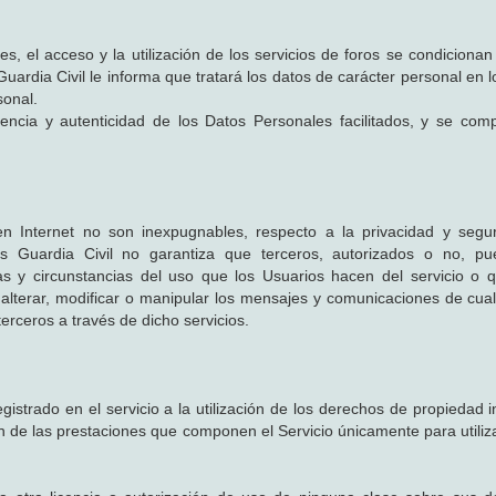
, el acceso y la utilización de los servicios de foros se condicionan 
uardia Civil le informa que tratará los datos de carácter personal en 
sonal.
igencia y autenticidad de los Datos Personales facilitados, y se co
 Internet no son inexpugnables, respecto a la privacidad y segur
ales Guardia Civil no garantiza que terceros, autorizados o no, p
icas y circunstancias del uso que los Usuarios hacen del servicio o
, alterar, modificar o manipular los mensajes y comunicaciones de cual
erceros a través de dicho servicios.
egistrado en el servicio a la utilización de los derechos de propiedad i
ión de las prestaciones que componen el Servicio únicamente para utili