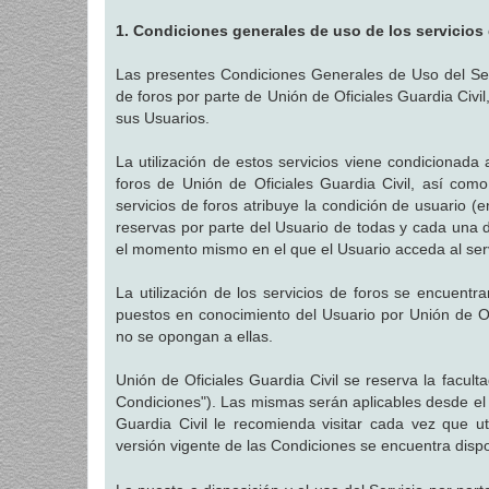
a
j
1. Condiciones generales de uso de los servicios
e
Las presentes Condiciones Generales de Uso del Servi
de foros por parte de Unión de Oficiales Guardia Civil
sus Usuarios.
La utilización de estos servicios viene condicionada 
foros de Unión de Oficiales Guardia Civil, así como 
servicios de foros atribuye la condición de usuario (e
reservas por parte del Usuario de todas y cada una d
el momento mismo en el que el Usuario acceda al serv
La utilización de los servicios de foros se encuent
puestos en conocimiento del Usuario por Unión de Of
no se opongan a ellas.
Unión de Oficiales Guardia Civil se reserva la facul
Condiciones"). Las mismas serán aplicables desde el
Guardia Civil le recomienda visitar cada vez que ut
versión vigente de las Condiciones se encuentra disp