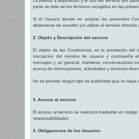
La puesta a disposición y el uso del Servicio por par
parte de éste de los términos recogidos en las presen
Si el Usuario decide no aceptar las presentes Con
abstenerse de acceder y/o utilizar el servicio ofrecido
2. Objeto y Descripción del servicio
El objeto de las Condiciones, es la prestación del s
inscripción del nombre de usuario y contraseña el
mensajes y, en general, mantener conversaciones con
acerca de informaciones, actividades y servicios diver
No se permite ningún tipo de publicidad que no haya 
3. Acceso al servicio
El acceso al servicio se realizará mediante un código
responsabilidades.
4. Obligaciones de los Usuarios