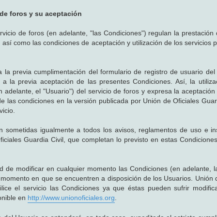
 de foros y su aceptación
cio de foros (en adelante, "las Condiciones") regulan la prestación d
, así como las condiciones de aceptación y utilización de los servicios 
a la previa cumplimentación del formulario de registro de usuario del 
a la previa aceptación de las presentes Condiciones. Así, la utiliza
n adelante, el "Usuario") del servicio de foros y expresa la aceptación
e las condiciones en la versión publicada por Unión de Oficiales Guard
icio.
ran sometidas igualmente a todos los avisos, reglamentos de uso e in
iciales Guardia Civil, que completan lo previsto en estas Condicione
tad de modificar en cualquier momento las Condiciones (en adelante, l
 momento en que se encuentren a disposición de los Usuarios. Unión d
ilice el servicio las Condiciones ya que éstas pueden sufrir modific
onible en
http://www.unionoficiales.org
.