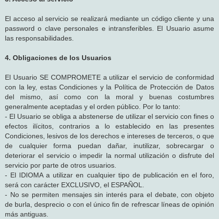
El acceso al servicio se realizará mediante un código cliente y una
password o clave personales e intransferibles. El Usuario asume
las responsabilidades.
4. Obligaciones de los Usuarios
El Usuario SE COMPROMETE a utilizar el servicio de conformidad
con la ley, estas Condiciones y la Política de Protección de Datos
del mismo, así como con la moral y buenas costumbres
generalmente aceptadas y el orden público. Por lo tanto:
- El Usuario se obliga a abstenerse de utilizar el servicio con fines o
efectos ilícitos, contrarios a lo establecido en las presentes
Condiciones, lesivos de los derechos e intereses de terceros, o que
de cualquier forma puedan dañar, inutilizar, sobrecargar o
deteriorar el servicio o impedir la normal utilización o disfrute del
servicio por parte de otros usuarios.
- El IDIOMA a utilizar en cualquier tipo de publicación en el foro,
será con carácter EXCLUSIVO, el ESPAÑOL.
- No se permiten mensajes sin interés para el debate, con objeto
de burla, desprecio o con el único fin de refrescar líneas de opinión
más antiguas.