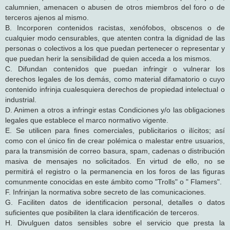
calumnien, amenacen o abusen de otros miembros del foro o de
terceros ajenos al mismo.
B. Incorporen contenidos racistas, xenófobos, obscenos o de
cualquier modo censurables, que atenten contra la dignidad de las
personas o colectivos a los que puedan pertenecer o representar y
que puedan herir la sensibilidad de quien acceda a los mismos.
C. Difundan contenidos que puedan infringir o vulnerar los
derechos legales de los demás, como material difamatorio o cuyo
contenido infrinja cualesquiera derechos de propiedad intelectual o
industrial.
D. Animen a otros a infringir estas Condiciones y/o las obligaciones
legales que establece el marco normativo vigente.
E. Se utilicen para fines comerciales, publicitarios o ilícitos; así
como con el único fin de crear polémica o malestar entre usuarios,
para la transmisión de correo basura, spam, cadenas o distribución
masiva de mensajes no solicitados. En virtud de ello, no se
permitirá el registro o la permanencia en los foros de las figuras
comunmente conocidas en este ámbito como "Trolls" o " Flamers".
F. Infrinjan la normativa sobre secreto de las comunicaciones.
G. Faciliten datos de identificacion personal, detalles o datos
suficientes que posibiliten la clara identificación de terceros.
H. Divulguen datos sensibles sobre el servicio que presta la