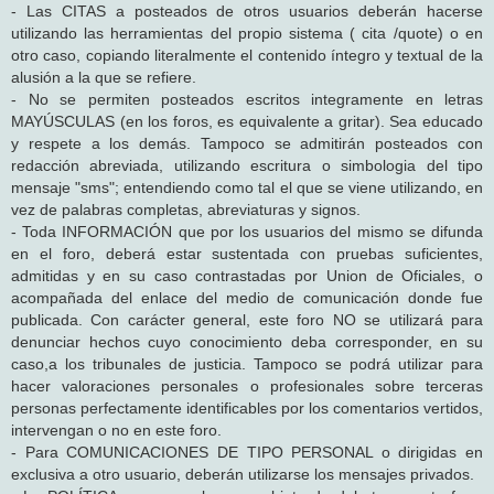
- Las CITAS a posteados de otros usuarios deberán hacerse
utilizando las herramientas del propio sistema ( cita /quote) o en
otro caso, copiando literalmente el contenido íntegro y textual de la
alusión a la que se refiere.
- No se permiten posteados escritos integramente en letras
MAYÚSCULAS (en los foros, es equivalente a gritar). Sea educado
y respete a los demás. Tampoco se admitirán posteados con
redacción abreviada, utilizando escritura o simbologia del tipo
mensaje "sms"; entendiendo como tal el que se viene utilizando, en
vez de palabras completas, abreviaturas y signos.
- Toda INFORMACIÓN que por los usuarios del mismo se difunda
en el foro, deberá estar sustentada con pruebas suficientes,
admitidas y en su caso contrastadas por Union de Oficiales, o
acompañada del enlace del medio de comunicación donde fue
publicada. Con carácter general, este foro NO se utilizará para
denunciar hechos cuyo conocimiento deba corresponder, en su
caso,a los tribunales de justicia. Tampoco se podrá utilizar para
hacer valoraciones personales o profesionales sobre terceras
personas perfectamente identificables por los comentarios vertidos,
intervengan o no en este foro.
- Para COMUNICACIONES DE TIPO PERSONAL o dirigidas en
exclusiva a otro usuario, deberán utilizarse los mensajes privados.