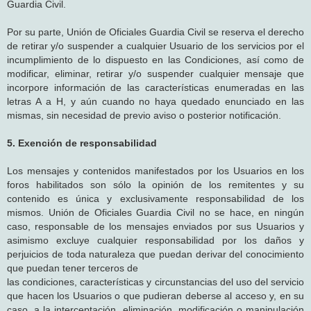
Guardia Civil.
Por su parte, Unión de Oficiales Guardia Civil se reserva el derecho
de retirar y/o suspender a cualquier Usuario de los servicios por el
incumplimiento de lo dispuesto en las Condiciones, así como de
modificar, eliminar, retirar y/o suspender cualquier mensaje que
incorpore información de las características enumeradas en las
letras A a H, y aún cuando no haya quedado enunciado en las
mismas, sin necesidad de previo aviso o posterior notificación.
5. Exención de responsabilidad
Los mensajes y contenidos manifestados por los Usuarios en los
foros habilitados son sólo la opinión de los remitentes y su
contenido es única y exclusivamente responsabilidad de los
mismos. Unión de Oficiales Guardia Civil no se hace, en ningún
caso, responsable de los mensajes enviados por sus Usuarios y
asimismo excluye cualquier responsabilidad por los daños y
perjuicios de toda naturaleza que puedan derivar del conocimiento
que puedan tener terceros de
las condiciones, características y circunstancias del uso del servicio
que hacen los Usuarios o que pudieran deberse al acceso y, en su
caso, a la interceptación, eliminación, modificación o manipulación