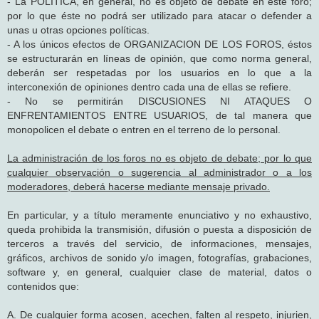
- La POLÍTICA, en general, no es objeto de debate en este foro;
por lo que éste no podrá ser utilizado para atacar o defender a
unas u otras opciones políticas.
- A los únicos efectos de ORGANIZACION DE LOS FOROS, éstos
se estructurarán en líneas de opinión, que como norma general,
deberán ser respetadas por los usuarios en lo que a la
interconexión de opiniones dentro cada una de ellas se refiere.
- No se permitirán DISCUSIONES NI ATAQUES O
ENFRENTAMIENTOS ENTRE USUARIOS, de tal manera que
monopolicen el debate o entren en el terreno de lo personal.
La administración de los foros no es objeto de debate; por lo que
cualquier observación o sugerencia al administrador o a los
moderadores, deberá hacerse mediante mensaje privado.
En particular, y a título meramente enunciativo y no exhaustivo,
queda prohibida la transmisión, difusión o puesta a disposición de
terceros a través del servicio, de informaciones, mensajes,
gráficos, archivos de sonido y/o imagen, fotografías, grabaciones,
software y, en general, cualquier clase de material, datos o
contenidos que:
A. De cualquier forma acosen, acechen, falten al respeto, injurien,