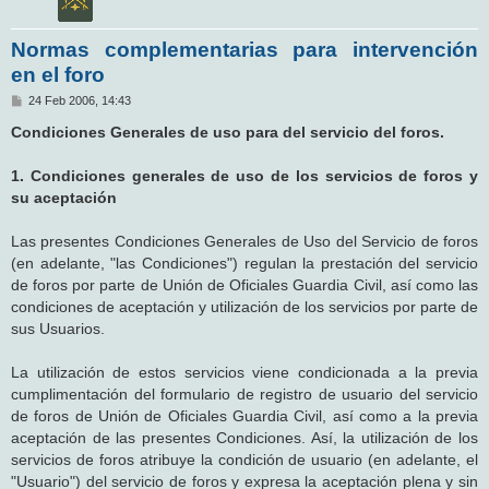
Normas complementarias para intervención
en el foro
M
24 Feb 2006, 14:43
e
n
Condiciones Generales de uso para del servicio del foros.
s
a
j
1. Condiciones generales de uso de los servicios de foros y
e
su aceptación
Las presentes Condiciones Generales de Uso del Servicio de foros
(en adelante, "las Condiciones") regulan la prestación del servicio
de foros por parte de Unión de Oficiales Guardia Civil, así como las
condiciones de aceptación y utilización de los servicios por parte de
sus Usuarios.
La utilización de estos servicios viene condicionada a la previa
cumplimentación del formulario de registro de usuario del servicio
de foros de Unión de Oficiales Guardia Civil, así como a la previa
aceptación de las presentes Condiciones. Así, la utilización de los
servicios de foros atribuye la condición de usuario (en adelante, el
"Usuario") del servicio de foros y expresa la aceptación plena y sin