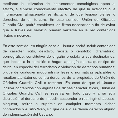
mediante la utilización de instrumentos tecnológicos aptos al
efecto, si tuviese conocimiento efectivo de que la actividad o la
información almacenada es ilícita o de que lesiona bienes o
derechos de un tercero. En este sentido, Unión de Oficiales
Guardia Civil podrá establecer los filtros necesarios a fin de evitar
que a través del servicio puedan verterse en la red contenidos
ilícitos o nocivos.
En este sentido, en ningún caso el Usuario podrá incluir contenidos
de carácter ilícito, delictivo, racista o xenófobo, difamatorio,
pornográfico, constitutivo de engaño o estafa a sus destinatarios;
que inciten a la comisión o hagan apología de cualquier tipo de
delito, en especial del terrorismo o violación de derechos humanos;
o que de cualquier modo infrinja leyes o normativas aplicables o
resulten atentatorios contra derechos de la propiedad de Unión de
Oficiales Guardia Civil o terceros. En caso de que el Usuario
incluya contenidos con algunas de dichas características, Unión de
Oficiales Guardia Civil se reserva en todo caso y a su sola
discreción el derecho de impedir, suspender o restringir el acceso,
bloquear, retirar o suprimir en cualquier momento dichos
contenidos o el sitio Web, sin que de ello se derive derecho alguno
de indemnización del Usuario.