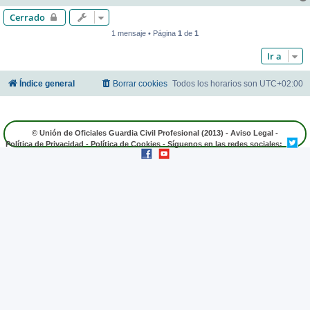
Cerrado
1 mensaje • Página
1
de
1
Ir a
Índice general
Borrar cookies
Todos los horarios son
UTC+02:00
© Unión de Oficiales Guardia Civil Profesional (2013) -
Aviso Legal
-
Política de Privacidad
-
Política de Cookies
- Síguenos en las redes sociales: