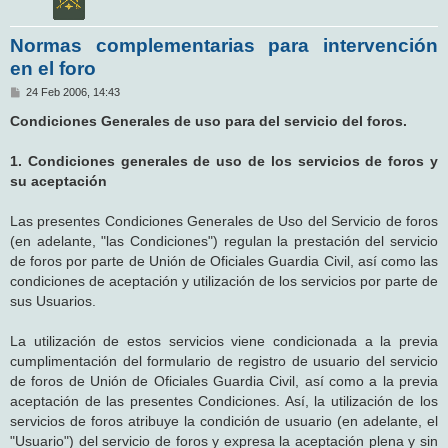
Normas complementarias para intervención
en el foro
M
24 Feb 2006, 14:43
e
n
Condiciones Generales de uso para del servicio del foros.
s
a
j
1. Condiciones generales de uso de los servicios de foros y
e
su aceptación
Las presentes Condiciones Generales de Uso del Servicio de foros
(en adelante, "las Condiciones") regulan la prestación del servicio
de foros por parte de Unión de Oficiales Guardia Civil, así como las
condiciones de aceptación y utilización de los servicios por parte de
sus Usuarios.
La utilización de estos servicios viene condicionada a la previa
cumplimentación del formulario de registro de usuario del servicio
de foros de Unión de Oficiales Guardia Civil, así como a la previa
aceptación de las presentes Condiciones. Así, la utilización de los
servicios de foros atribuye la condición de usuario (en adelante, el
"Usuario") del servicio de foros y expresa la aceptación plena y sin