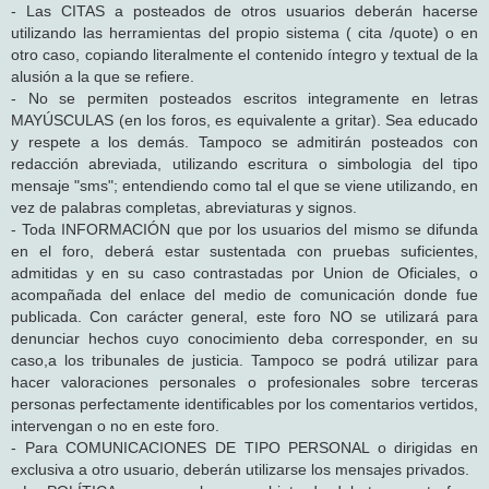
- Las CITAS a posteados de otros usuarios deberán hacerse
utilizando las herramientas del propio sistema ( cita /quote) o en
otro caso, copiando literalmente el contenido íntegro y textual de la
alusión a la que se refiere.
- No se permiten posteados escritos integramente en letras
MAYÚSCULAS (en los foros, es equivalente a gritar). Sea educado
y respete a los demás. Tampoco se admitirán posteados con
redacción abreviada, utilizando escritura o simbologia del tipo
mensaje "sms"; entendiendo como tal el que se viene utilizando, en
vez de palabras completas, abreviaturas y signos.
- Toda INFORMACIÓN que por los usuarios del mismo se difunda
en el foro, deberá estar sustentada con pruebas suficientes,
admitidas y en su caso contrastadas por Union de Oficiales, o
acompañada del enlace del medio de comunicación donde fue
publicada. Con carácter general, este foro NO se utilizará para
denunciar hechos cuyo conocimiento deba corresponder, en su
caso,a los tribunales de justicia. Tampoco se podrá utilizar para
hacer valoraciones personales o profesionales sobre terceras
personas perfectamente identificables por los comentarios vertidos,
intervengan o no en este foro.
- Para COMUNICACIONES DE TIPO PERSONAL o dirigidas en
exclusiva a otro usuario, deberán utilizarse los mensajes privados.