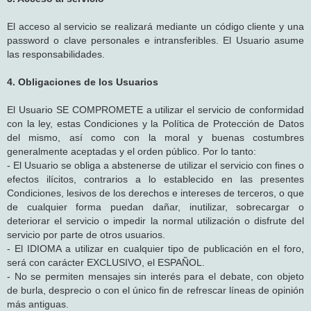
El acceso al servicio se realizará mediante un código cliente y una
password o clave personales e intransferibles. El Usuario asume
las responsabilidades.
4. Obligaciones de los Usuarios
El Usuario SE COMPROMETE a utilizar el servicio de conformidad
con la ley, estas Condiciones y la Política de Protección de Datos
del mismo, así como con la moral y buenas costumbres
generalmente aceptadas y el orden público. Por lo tanto:
- El Usuario se obliga a abstenerse de utilizar el servicio con fines o
efectos ilícitos, contrarios a lo establecido en las presentes
Condiciones, lesivos de los derechos e intereses de terceros, o que
de cualquier forma puedan dañar, inutilizar, sobrecargar o
deteriorar el servicio o impedir la normal utilización o disfrute del
servicio por parte de otros usuarios.
- El IDIOMA a utilizar en cualquier tipo de publicación en el foro,
será con carácter EXCLUSIVO, el ESPAÑOL.
- No se permiten mensajes sin interés para el debate, con objeto
de burla, desprecio o con el único fin de refrescar líneas de opinión
más antiguas.