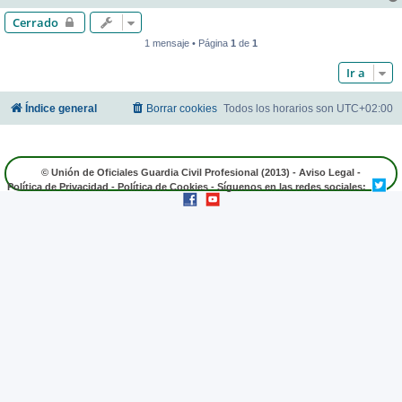
Cerrado
1 mensaje • Página
1
de
1
Ir a
Índice general
Borrar cookies
Todos los horarios son
UTC+02:00
© Unión de Oficiales Guardia Civil Profesional (2013) -
Aviso Legal
-
Política de Privacidad
-
Política de Cookies
- Síguenos en las redes sociales: