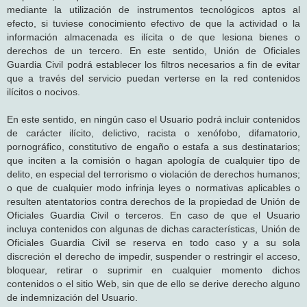
mediante la utilización de instrumentos tecnológicos aptos al
efecto, si tuviese conocimiento efectivo de que la actividad o la
información almacenada es ilícita o de que lesiona bienes o
derechos de un tercero. En este sentido, Unión de Oficiales
Guardia Civil podrá establecer los filtros necesarios a fin de evitar
que a través del servicio puedan verterse en la red contenidos
ilícitos o nocivos.
En este sentido, en ningún caso el Usuario podrá incluir contenidos
de carácter ilícito, delictivo, racista o xenófobo, difamatorio,
pornográfico, constitutivo de engaño o estafa a sus destinatarios;
que inciten a la comisión o hagan apología de cualquier tipo de
delito, en especial del terrorismo o violación de derechos humanos;
o que de cualquier modo infrinja leyes o normativas aplicables o
resulten atentatorios contra derechos de la propiedad de Unión de
Oficiales Guardia Civil o terceros. En caso de que el Usuario
incluya contenidos con algunas de dichas características, Unión de
Oficiales Guardia Civil se reserva en todo caso y a su sola
discreción el derecho de impedir, suspender o restringir el acceso,
bloquear, retirar o suprimir en cualquier momento dichos
contenidos o el sitio Web, sin que de ello se derive derecho alguno
de indemnización del Usuario.