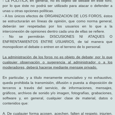
- La POLÍTICA, en general, no es objeto de debate en este foro;
por lo que éste no podrá ser utilizado para atacar o defender a
unas u otras opciones políticas.
- A los únicos efectos de ORGANIZACION DE LOS FOROS, éstos
se estructurarán en líneas de opinión, que como norma general,
deberán ser respetadas por los usuarios en lo que a la
interconexión de opiniones dentro cada una de ellas se refiere.
- No se permitirán DISCUSIONES NI ATAQUES O
ENFRENTAMIENTOS ENTRE USUARIOS, de tal manera que
monopolicen el debate o entren en el terreno de lo personal.
La administración de los foros no es objeto de debate; por lo que
cualquier observación o sugerencia al administrador o a los
moderadores, deberá hacerse mediante mensaje privado.
En particular, y a título meramente enunciativo y no exhaustivo,
queda prohibida la transmisión, difusión o puesta a disposición de
terceros a través del servicio, de informaciones, mensajes,
gráficos, archivos de sonido y/o imagen, fotografías, grabaciones,
software y, en general, cualquier clase de material, datos o
contenidos que:
A. De cualquier forma acosen, acechen, falten al respeto, injurien,