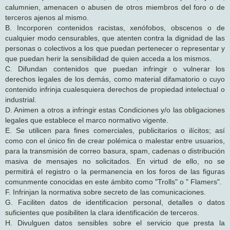
calumnien, amenacen o abusen de otros miembros del foro o de
terceros ajenos al mismo.
B. Incorporen contenidos racistas, xenófobos, obscenos o de
cualquier modo censurables, que atenten contra la dignidad de las
personas o colectivos a los que puedan pertenecer o representar y
que puedan herir la sensibilidad de quien acceda a los mismos.
C. Difundan contenidos que puedan infringir o vulnerar los
derechos legales de los demás, como material difamatorio o cuyo
contenido infrinja cualesquiera derechos de propiedad intelectual o
industrial.
D. Animen a otros a infringir estas Condiciones y/o las obligaciones
legales que establece el marco normativo vigente.
E. Se utilicen para fines comerciales, publicitarios o ilícitos; así
como con el único fin de crear polémica o malestar entre usuarios,
para la transmisión de correo basura, spam, cadenas o distribución
masiva de mensajes no solicitados. En virtud de ello, no se
permitirá el registro o la permanencia en los foros de las figuras
comunmente conocidas en este ámbito como "Trolls" o " Flamers".
F. Infrinjan la normativa sobre secreto de las comunicaciones.
G. Faciliten datos de identificacion personal, detalles o datos
suficientes que posibiliten la clara identificación de terceros.
H. Divulguen datos sensibles sobre el servicio que presta la