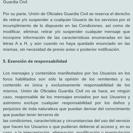
Guardia Civil.
Por su parte, Unión de Oficiales Guardia Civil se reserva el derecho
de retirar y/o suspender a cualquier Usuario de los servicios por el
incumplimiento de lo dispuesto en las Condiciones, así como de
modificar, eliminar, retirar y/o suspender cualquier mensaje que
incorpore información de las características enumeradas en las
letras A a H, y aún cuando no haya quedado enunciado en las
mismas, sin necesidad de previo aviso o posterior notificación.
5. Exención de responsabilidad
Los mensajes y contenidos manifestados por los Usuarios en los
foros habilitados son sólo la opinión de los remitentes y su
contenido es única y exclusivamente responsabilidad de los
mismos. Unión de Oficiales Guardia Civil no se hace, en ningún
caso, responsable de los mensajes enviados por sus Usuarios y
asimismo excluye cualquier responsabilidad por los daños y
perjuicios de toda naturaleza que puedan derivar del conocimiento
que puedan tener terceros de
las condiciones, características y circunstancias del uso del servicio
que hacen los Usuarios o que pudieran deberse al acceso y, en su
caso, a la interceptación, eliminación, modificación o manipulación